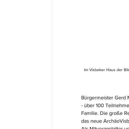
Im Visbeker Haus der Bil
Bürgermeister Gerd 
- über 100 Teilnehme
Familie. Die große R
das neue ArchäoVisbe
Als Mitveranstalter 