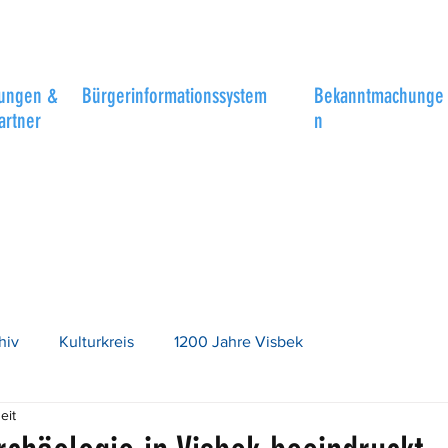
tungen &
Bürgerinformationssystem
Bekanntmachunge
artner
n
hiv
Kulturkreis
1200 Jahre Visbek
eit