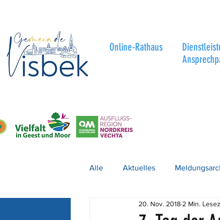
Online-Rathaus
Dienstleis
Ansprechp
Alle
Aktuelles
Meldungsarc
20. Nov. 2018
2 Min. Lesez