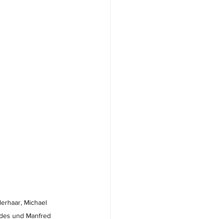
derhaar, Michael 
edes und Manfred 