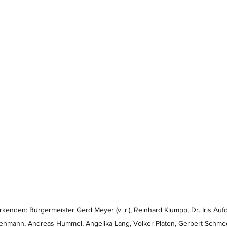
rkenden: Bürgermeister Gerd Meyer (v. r.), Reinhard Klumpp, Dr. Iris Auf
ehmann, Andreas Hummel, Angelika Lang, Volker Platen, Gerbert Schm