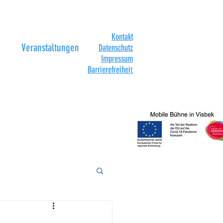
Kontakt
Veranstaltungen
Datenschutz
Impressum
Barrierefreihei
t