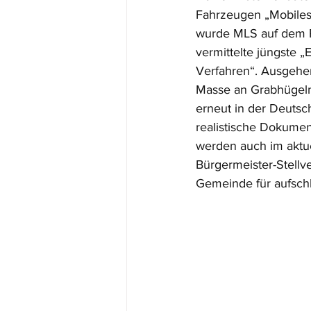
Fahrzeugen „Mobiles
wurde MLS auf dem P
vermittelte jüngste 
Verfahren“. Ausgehen
Masse an Grabhügeln 
erneut in der Deutsch
realistische Dokumen
werden auch im aktue
Bürgermeister-Stell
Gemeinde für aufschl