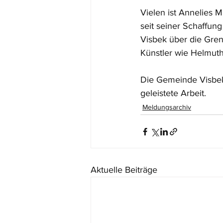
Vielen ist Annelies 
seit seiner Schaffung
Visbek über die Gre
Künstler wie Helmuth
Die Gemeinde Visbek 
geleistete Arbeit.
Meldungsarchiv
Aktuelle Beiträge