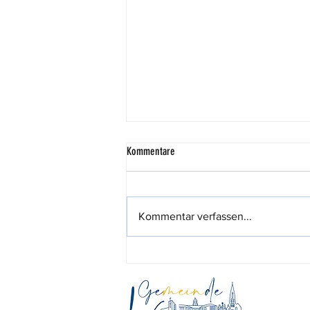
Kommentare
Kommentar verfassen...
444,44 Euro für den guten Zweck