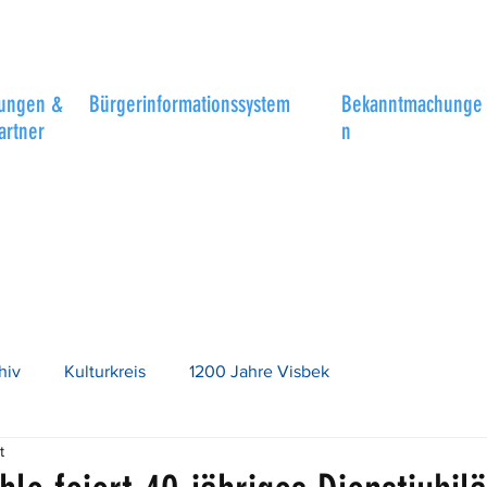
tungen &
Bürgerinformationssystem
Bekanntmachunge
artner
n
hiv
Kulturkreis
1200 Jahre Visbek
t