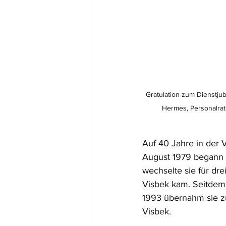
Gratulation zum Dienstju
Hermes, Personalrat
Auf 40 Jahre in der 
August 1979 begann s
wechselte sie für dr
Visbek kam. Seitdem 
1993 übernahm sie z
Visbek.