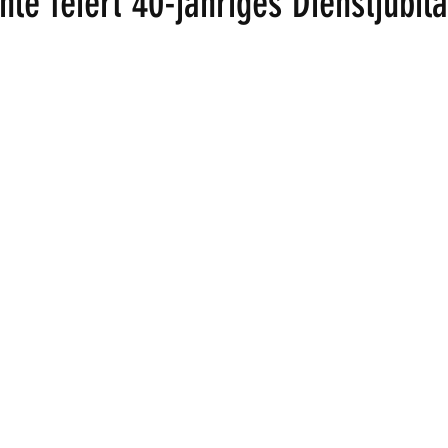
le feiert 40-jähriges Dienstjubi