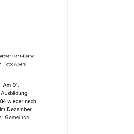
Partner Hans-Bernd 
. Foto: Albers
. Am 01. 
 Ausbildung 
984 wieder nach 
. Im Dezember 
der Gemeinde 