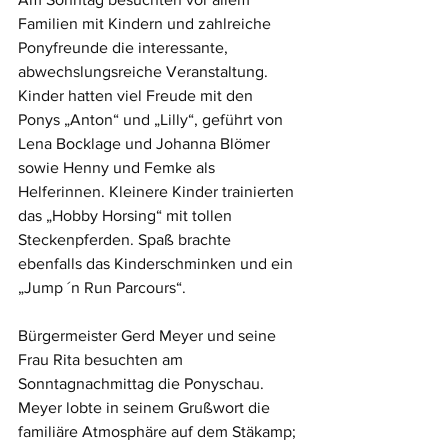
Familien mit Kindern und zahlreiche 
Ponyfreunde die interessante, 
abwechslungsreiche Veranstaltung. 
Kinder hatten viel Freude mit den 
Ponys „Anton“ und „Lilly“, geführt von 
Lena Bocklage und Johanna Blömer 
sowie Henny und Femke als 
Helferinnen. Kleinere Kinder trainierten 
das „Hobby Horsing“ mit tollen 
Steckenpferden. Spaß brachte 
ebenfalls das Kinderschminken und ein 
„Jump ´n Run Parcours“.
Bürgermeister Gerd Meyer und seine 
Frau Rita besuchten am 
Sonntagnachmittag die Ponyschau. 
Meyer lobte in seinem Grußwort die 
familiäre Atmosphäre auf dem Stäkamp; 