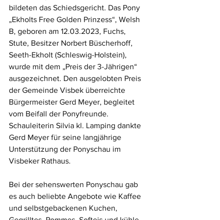
bildeten das Schiedsgericht. Das Pony 
„Ekholts Free Golden Prinzess“, Welsh 
B, geboren am 12.03.2023, Fuchs, 
Stute, Besitzer Norbert Büscherhoff, 
Seeth-Ekholt (Schleswig-Holstein), 
wurde mit dem „Preis der 3-Jährigen“ 
ausgezeichnet. Den ausgelobten Preis 
der Gemeinde Visbek überreichte 
Bürgermeister Gerd Meyer, begleitet 
vom Beifall der Ponyfreunde. 
Schauleiterin Silvia kl. Lamping dankte 
Gerd Meyer für seine langjährige 
Unterstützung der Ponyschau im 
Visbeker Rathaus.
Bei der sehenswerten Ponyschau gab 
es auch beliebte Angebote wie Kaffee 
und selbstgebackenen Kuchen, 
Gegrilltes, Pommes, Softeis und kühle 