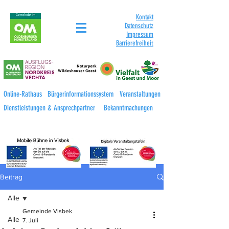
Kontakt
Datenschutz
Impressum
Barrierefreihei
t
Online-Rathaus
Bürgerinformationssystem
Veranstaltungen
Dienstleistungen & Ansprechpartner
Bekanntmachungen
Beitrag
Alle
Gemeinde Visbek
Alle
7. Juli