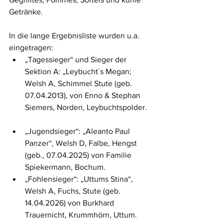
Getränke.
In die lange Ergebnisliste wurden u.a. 
eingetragen:
„Tagessieger“ und Sieger der 
Sektion A: „Leybucht´s Megan; 
Welsh A, Schimmel Stute (geb. 
07.04.2013), von Enno & Stephan 
Siemers, Norden, Leybuchtspolder. 
„Jugendsieger“: „Aleanto Paul 
Panzer“, Welsh D, Falbe, Hengst 
(geb., 07.04.2025) von Familie 
Spiekermann, Bochum.
„Fohlensieger“: „Uttums Stina“, 
Welsh A, Fuchs, Stute (geb. 
14.04.2026) von Burkhard 
Trauernicht, Krummhörn, Uttum.