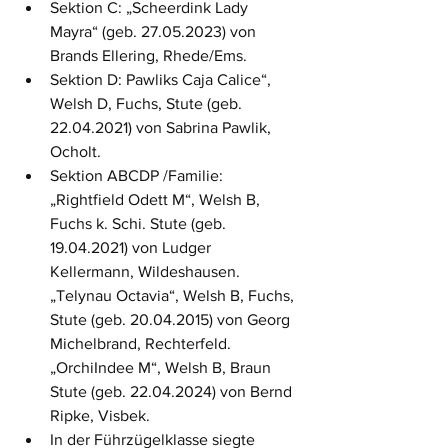
Sektion C: „Scheerdink Lady 
Mayra“ (geb. 27.05.2023) von 
Brands Ellering, Rhede/Ems.
Sektion D: Pawliks Caja Calice“, 
Welsh D, Fuchs, Stute (geb. 
22.04.2021) von Sabrina Pawlik, 
Ocholt.
Sektion ABCDP /Familie: 
„Rightfield Odett M“, Welsh B, 
Fuchs k. Schi. Stute (geb. 
19.04.2021) von Ludger 
Kellermann, Wildeshausen. 
„Telynau Octavia“, Welsh B, Fuchs, 
Stute (geb. 20.04.2015) von Georg 
Michelbrand, Rechterfeld.  
„OrchiIndee M“, Welsh B, Braun 
Stute (geb. 22.04.2024) von Bernd 
Ripke, Visbek.
In der Führzügelklasse siegte 