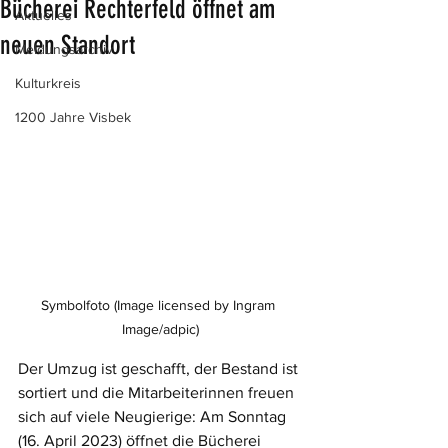
Bücherei Rechterfeld öffnet am
Aktuelles
neuen Standort
Meldungsarchiv
Kulturkreis
1200 Jahre Visbek
Symbolfoto (Image licensed by Ingram 
Image/adpic)
Der Umzug ist geschafft, der Bestand ist 
sortiert und die Mitarbeiterinnen freuen 
sich auf viele Neugierige: Am Sonntag 
(16. April 2023) öffnet die Bücherei 