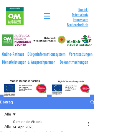
Kontakt
Datenschutz
Impressum
Barrierefreihei
t
Online-Rathaus
Bürgerinformationssystem
Veranstaltungen
Dienstleistungen & Ansprechpartner
Bekanntmachungen
Beitrag
Alle
Gemeinde Visbek
Alle
14. Apr. 2023