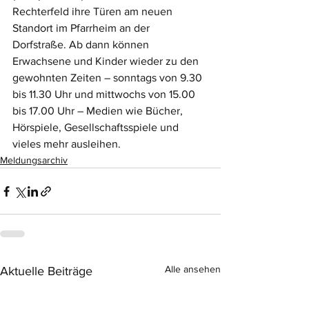
Rechterfeld ihre Türen am neuen 
Standort im Pfarrheim an der 
Dorfstraße. Ab dann können 
Erwachsene und Kinder wieder zu den 
gewohnten Zeiten – sonntags von 9.30 
bis 11.30 Uhr und mittwochs von 15.00 
bis 17.00 Uhr – Medien wie Bücher, 
Hörspiele, Gesellschaftsspiele und 
vieles mehr ausleihen. 
Meldungsarchiv
Alle ansehen
Aktuelle Beiträge