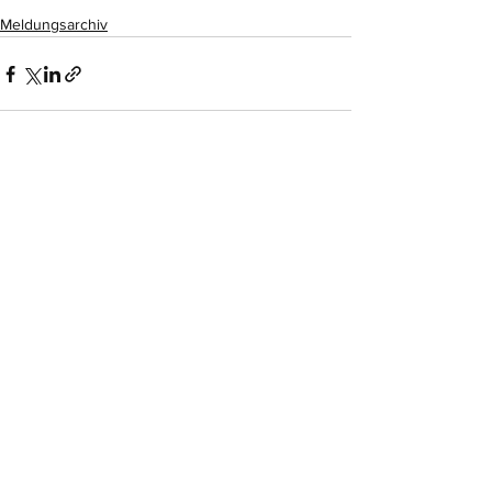
Meldungsarchiv
Alle ansehen
Aktuelle Beiträge