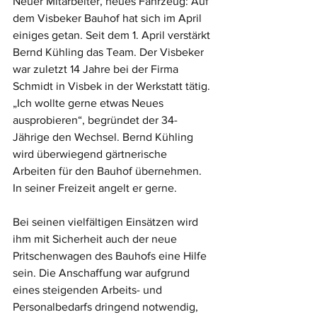
Neuer Mitarbeiter, neues Fahrzeug: Auf 
dem Visbeker Bauhof hat sich im April 
einiges getan. Seit dem 1. April verstärkt 
Bernd Kühling das Team. Der Visbeker 
war zuletzt 14 Jahre bei der Firma 
Schmidt in Visbek in der Werkstatt tätig. 
„Ich wollte gerne etwas Neues 
ausprobieren“, begründet der 34-
Jährige den Wechsel. Bernd Kühling 
wird überwiegend gärtnerische 
Arbeiten für den Bauhof übernehmen. 
In seiner Freizeit angelt er gerne.
Bei seinen vielfältigen Einsätzen wird 
ihm mit Sicherheit auch der neue 
Pritschenwagen des Bauhofs eine Hilfe 
sein. Die Anschaffung war aufgrund 
eines steigenden Arbeits- und 
Personalbedarfs dringend notwendig, 