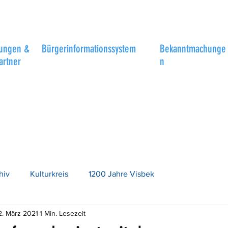
tungen &
Bürgerinformationssystem
Bekanntmachunge
artner
n
hiv
Kulturkreis
1200 Jahre Visbek
2. März 2021
1 Min. Lesezeit