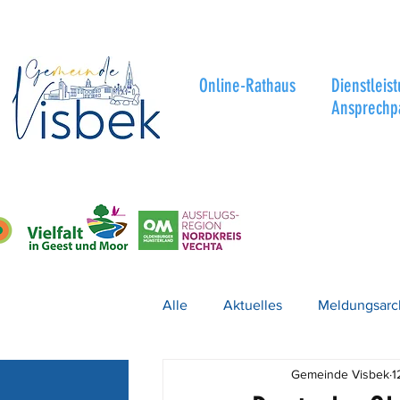
Online-Rathaus
Dienstleis
Ansprechp
Alle
Aktuelles
Meldungsarc
Gemeinde Visbek
1