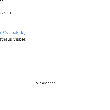
se zu 
n@visbek.de
) 
Rathaus Visbek 
Alle ansehen