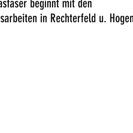
asfaser beginnt mit den
gsarbeiten in Rechterfeld u. Hog