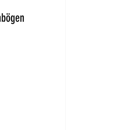
enbögen