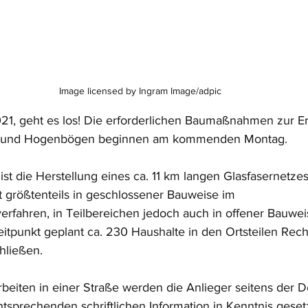
Image licensed by Ingram Image/adpic
1, geht es los! Die erforderlichen Baumaßnahmen zur Er
eld und Hogenbögen beginnen am kommenden Montag.
ist die Herstellung eines ca. 11 km langen Glasfasernetzes 
t größtenteils in geschlossener Bauweise im 
fahren, in Teilbereichen jedoch auch in offener Bauwei
eitpunkt geplant ca. 230 Haushalte in den Ortsteilen Rech
hließen.
beiten in einer Straße werden die Anlieger seitens der 
ntsprechenden schriftlichen Information in Kenntnis gesetz