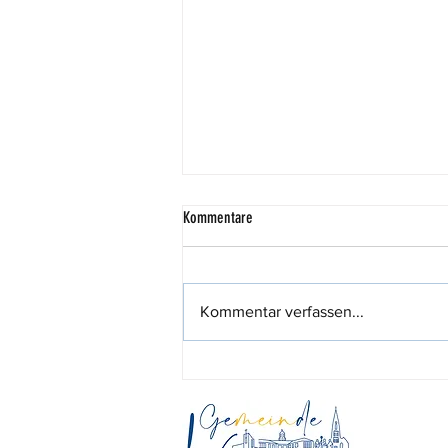
Kommentare
Kommentar verfassen...
444,44 Euro für den guten Zweck