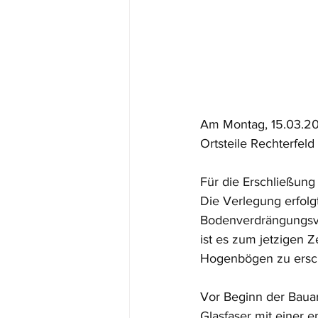
Am Montag, 15.03.202
Ortsteile Rechterf
Für die Erschließung 
Die Verlegung erfolg
Bodenverdrängungsver
ist es zum jetzigen Z
Hogenbögen zu ersc
Vor Beginn der Bauar
Glasfaser mit einer e