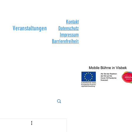
Kontakt
Veranstaltungen
Datenschutz
Impressum
Barrierefreihei
t