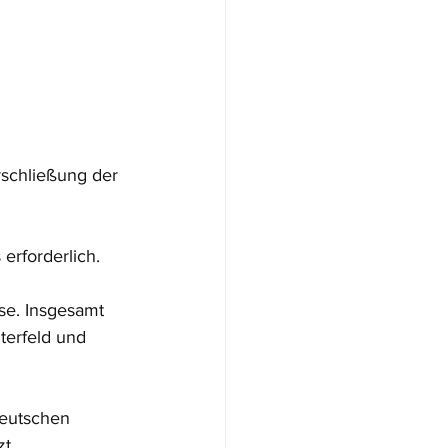
schließung der 
erforderlich. 
se. Insgesamt 
terfeld und 
Deutschen 
t.