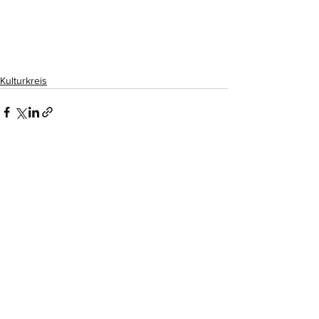
Kulturkreis
Alle ansehen
Aktuelle Beiträge