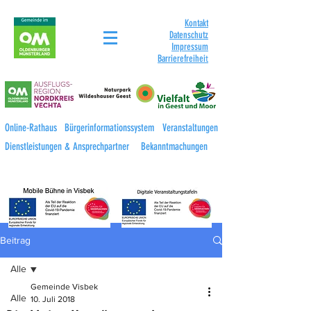
Kontakt
Datenschutz
Impressum
Barrierefreihei
t
Online-Rathaus
Bürgerinformationssystem
Veranstaltungen
Dienstleistungen & Ansprechpartner
Bekanntmachungen
Beitrag
Alle
Gemeinde Visbek
Alle
10. Juli 2018