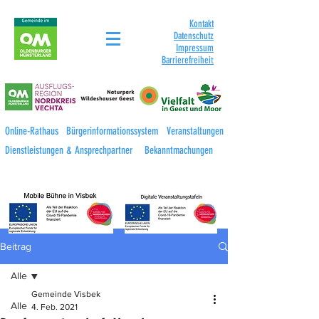
Kontakt
Datenschutz
Impressum
Barrierefreihei
t
Online-Rathaus
Bürgerinformationssystem
Veranstaltungen
Dienstleistungen & Ansprechpartner
Bekanntmachungen
Beitrag
Alle
Gemeinde Visbek
Alle
4. Feb. 2021