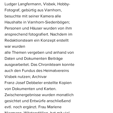
Ludger Langfermann, Visbek, Hobby-
Fotograf, gebürtig aus Varnhorn, 
besuchte mit seiner Kamera alle 
Haushalte in Varnhorn-Siedenbögen; 
Personen und Häuser wurden von ihm 
ansprechend fotografiert. Nachdem im 
Redaktionsteam ein Konzept erstellt 
war wurden
alle Themen vergeben und anhand von 
Daten und Dokumenten Beiträge 
ausgearbeitet. Das Chronikteam konnte 
auch den Fundus des Heimatvereins 
Visbek nutzen; Archivar
Franz-Josef Debbeler erstellte Kopien 
von Dokumenten und Karten. 
Zwischenergebnisse wurden monatlich 
gesichtet und Entwürfe anschließend 
evtl. noch ergänzt. Frau Marlene 
Niermann, Wöstendöllen, hat mit viel 