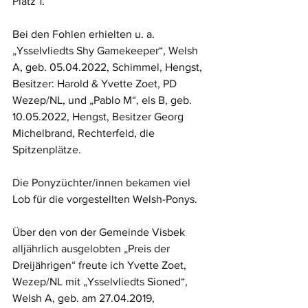
Platz 1. 
Bei den Fohlen erhielten u. a. 
„Ysselvliedts Shy Gamekeeper“, Welsh 
A, geb. 05.04.2022, Schimmel, Hengst, 
Besitzer: Harold & Yvette Zoet, PD 
Wezep/NL, und „Pablo M“, els B, geb. 
10.05.2022, Hengst, Besitzer Georg 
Michelbrand, Rechterfeld, die 
Spitzenplätze. 
Die Ponyzüchter/innen bekamen viel 
Lob für die vorgestellten Welsh-Ponys.
Über den von der Gemeinde Visbek 
alljährlich ausgelobten „Preis der 
Dreijährigen“ freute ich Yvette Zoet, 
Wezep/NL mit „Ysselvliedts Sioned“, 
Welsh A, geb. am 27.04.2019, 