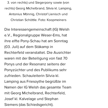
3. von rechts) und Siegerpony sowie (von 
rechts) Georg Michelbrand, Silvia kl. Lamping, 
Antonius Mönnig, Christof Lienisch und 
Christian Schöttle. Foto: Koopmeiners
Die Interessengemeinschaft (IG) Welsh 
e.V., Regionalgruppe Weser-Ems, hat 
ihre elfte Pony-Schau hat am Sonntag 
(03. Juli) auf dem Stäkamp in 
Rechterfeld veranstaltet. Die Ausrichter 
waren mit der Beteiligung von fast 70 
Ponys und der Resonanz seitens der 
Ponyzüchter und des Publikums sehr 
zufrieden. Schauleiterin Silvia kl. 
Lamping aus Friesoythe begrüßte im 
Namen der IG Welsh das gesamte Team 
mit Georg Michelbrand, Rechterfeld, 
Josef kl. Kalvelage und Stephan 
Siemers (das Schiedsgericht). 