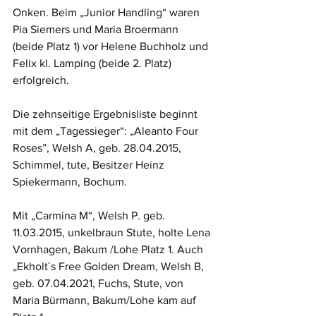
Onken. Beim „Junior Handling“ waren 
Pia Siemers und Maria Broermann 
(beide Platz 1) vor Helene Buchholz und 
Felix kl. Lamping (beide 2. Platz) 
erfolgreich. 
Die zehnseitige Ergebnisliste beginnt 
mit dem „Tagessieger“: „Aleanto Four 
Roses”, Welsh A, geb. 28.04.2015, 
Schimmel, tute, Besitzer Heinz 
Spiekermann, Bochum. 
Mit „Carmina M“, Welsh P. geb. 
11.03.2015, unkelbraun Stute, holte Lena 
Vornhagen, Bakum /Lohe Platz 1. Auch 
„Ekholt´s Free Golden Dream, Welsh B, 
geb. 07.04.2021, Fuchs, Stute, von 
Maria Bürmann, Bakum/Lohe kam auf 