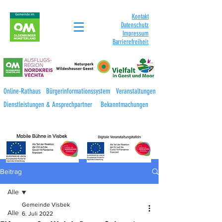
Kontakt
Datenschutz
Impressum
Barrierefreihei
t
Online-Rathaus
Bürgerinformationssystem
Veranstaltungen
Dienstleistungen & Ansprechpartner
Bekanntmachungen
Beitrag
Alle
Gemeinde Visbek
Alle
6. Juli 2022