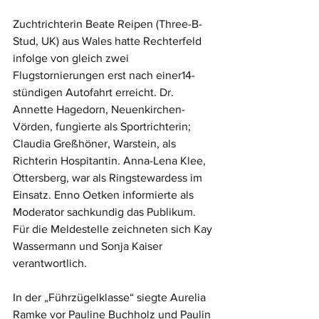
Zuchtrichterin Beate Reipen (Three-B-
Stud, UK) aus Wales hatte Rechterfeld 
infolge von gleich zwei 
Flugstornierungen erst nach einer14-
stündigen Autofahrt erreicht. Dr. 
Annette Hagedorn, Neuenkirchen-
Vörden, fungierte als Sportrichterin; 
Claudia Greßhöner, Warstein, als 
Richterin Hospitantin. Anna-Lena Klee, 
Ottersberg, war als Ringstewardess im 
Einsatz. Enno Oetken informierte als 
Moderator sachkundig das Publikum. 
Für die Meldestelle zeichneten sich Kay 
Wassermann und Sonja Kaiser 
verantwortlich.
In der „Führzügelklasse“ siegte Aurelia 
Ramke vor Pauline Buchholz und Paulin 