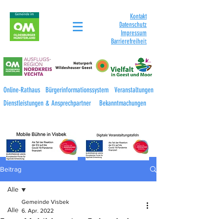
Kontakt
Datenschutz
Impressum
Barrierefreihei
t
Online-Rathaus
Bürgerinformationssystem
Veranstaltungen
Dienstleistungen & Ansprechpartner
Bekanntmachungen
Beitrag
Alle
Gemeinde Visbek
Alle
6. Apr. 2022