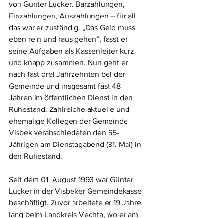
von Günter Lücker. Barzahlungen, 
Einzahlungen, Auszahlungen – für all 
das war er zuständig. „Das Geld muss 
eben rein und raus gehen“, fasst er 
seine Aufgaben als Kassenleiter kurz 
und knapp zusammen. Nun geht er 
nach fast drei Jahrzehnten bei der 
Gemeinde und insgesamt fast 48 
Jahren im öffentlichen Dienst in den 
Ruhestand. Zahlreiche aktuelle und 
ehemalige Kollegen der Gemeinde 
Visbek verabschiedeten den 65-
Jährigen am Dienstagabend (31. Mai) in 
den Ruhestand. 
Seit dem 01. August 1993 war Günter 
Lücker in der Visbeker Gemeindekasse 
beschäftigt. Zuvor arbeitete er 19 Jahre 
lang beim Landkreis Vechta, wo er am 