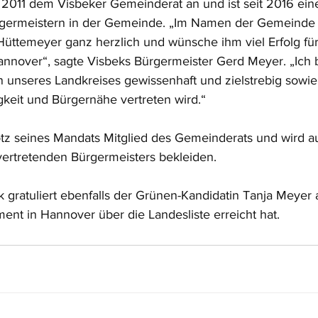
t 2011 dem Visbeker Gemeinderat an und ist seit 2016 eine
ürgermeistern in der Gemeinde. „Im Namen der Gemeinde
 Hüttemeyer ganz herzlich und wünsche ihm viel Erfolg für
annover“, sagte Visbeks Bürgermeister Gerd Meyer. „Ich bi
n unseres Landkreises gewissenhaft und zielstrebig sowie
keit und Bürgernähe vertreten wird.“
otz seines Mandats Mitglied des Gemeinderats und wird a
lvertretenden Bürgermeisters bekleiden. 
gratuliert ebenfalls der Grünen-Kandidatin Tanja Meyer 
ent in Hannover über die Landesliste erreicht hat. 