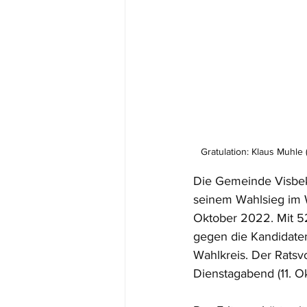
Gratulation: Klaus Muhl
Die Gemeinde Visbek 
seinem Wahlsieg im 
Oktober 2022. Mit 52
gegen die Kandidaten
Wahlkreis. Der Ratsv
Dienstagabend (11. O