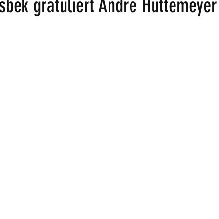
sbek gratuliert André Hüttemeyer