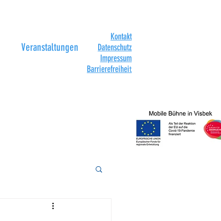
Kontakt
Veranstaltungen
Datenschutz
Impressum
Barrierefreihei
t