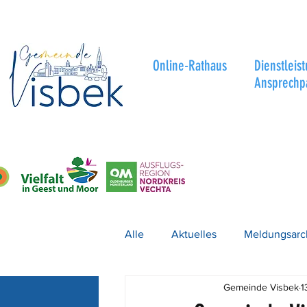
Online-Rathaus
Dienstleis
Ansprechp
Alle
Aktuelles
Meldungsarc
Gemeinde Visbek
1