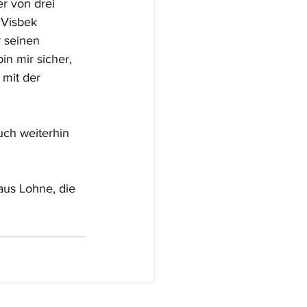
r von drei 
 Visbek 
 seinen 
n mir sicher, 
 mit der 
uch weiterhin 
aus Lohne, die 