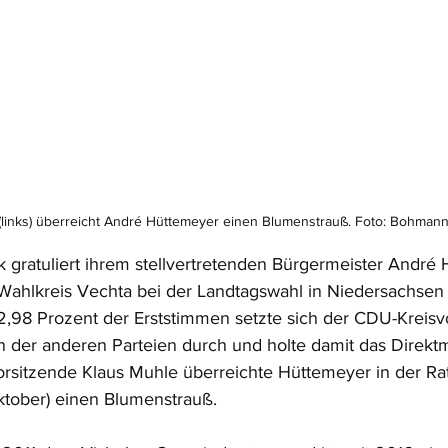
e (links) überreicht André Hüttemeyer einen Blumenstrauß. Foto: Bohma
gratuliert ihrem stellvertretenden Bürgermeister André
Wahlkreis Vechta bei der Landtagswahl in Niedersachsen
,98 Prozent der Erststimmen setzte sich der CDU-Kreisv
 der anderen Parteien durch und holte damit das Direktm
orsitzende Klaus Muhle überreichte Hüttemeyer in der Ra
ktober) einen Blumenstrauß. 