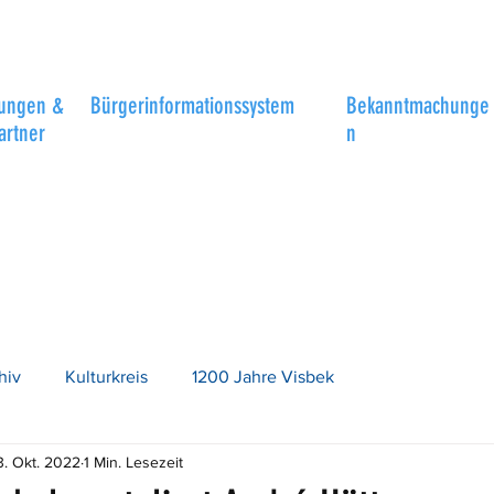
tungen &
Bürgerinformationssystem
Bekanntmachunge
artner
n
hiv
Kulturkreis
1200 Jahre Visbek
3. Okt. 2022
1 Min. Lesezeit