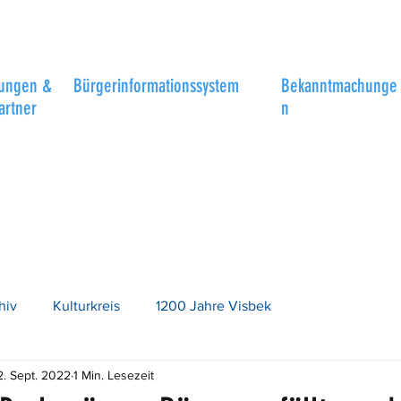
tungen &
Bürgerinformationssystem
Bekanntmachunge
artner
n
hiv
Kulturkreis
1200 Jahre Visbek
2. Sept. 2022
1 Min. Lesezeit