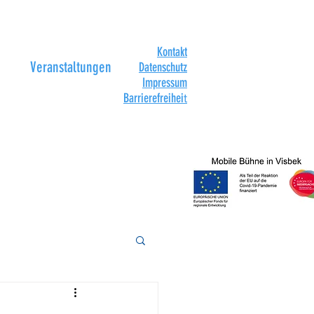
Kontakt
Veranstaltungen
Datenschutz
Impressum
Barrierefreihei
t