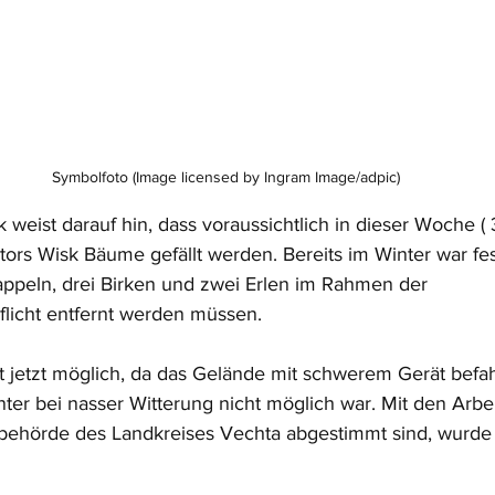
Symbolfoto (Image licensed by Ingram Image/adpic)
weist darauf hin, dass voraussichtlich in dieser Woche (
ors Wisk Bäume gefällt werden. Bereits im Winter war fest
ppeln, drei Birken und zwei Erlen im Rahmen der 
licht entfernt werden müssen. 
st jetzt möglich, da das Gelände mit schwerem Gerät bef
er bei nasser Witterung nicht möglich war. Mit den Arbei
behörde des Landkreises Vechta abgestimmt sind, wurde 