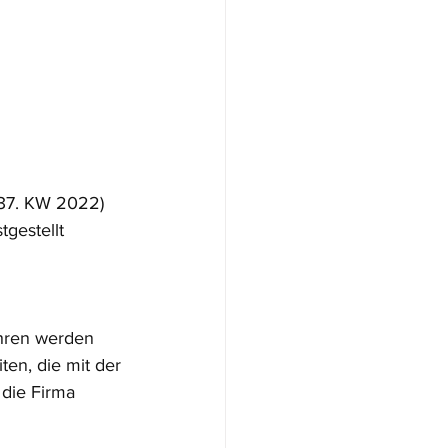
 37. KW 2022) 
gestellt 
ahren werden 
ten, die mit der 
die Firma 