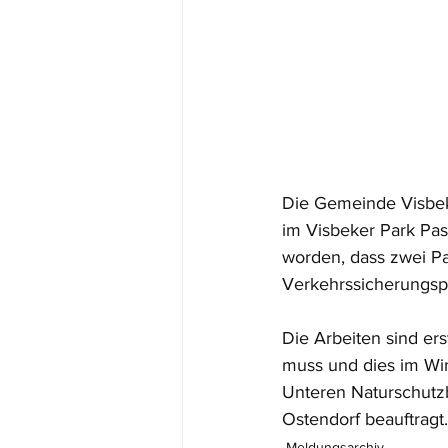
Die Gemeinde Visbek 
im Visbeker Park Past
worden, dass zwei Pa
Verkehrssicherungspf
Die Arbeiten sind er
muss und dies im Wint
Unteren Naturschutz
Ostendorf beauftragt.
Meldungsarchiv