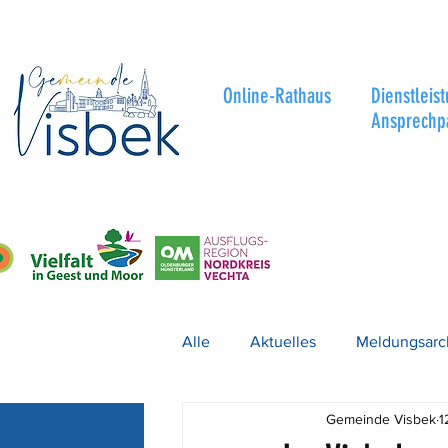
Online-Rathaus
Dienstleis
Ansprechp
Alle
Aktuelles
Meldungsarc
Gemeinde Visbek
1