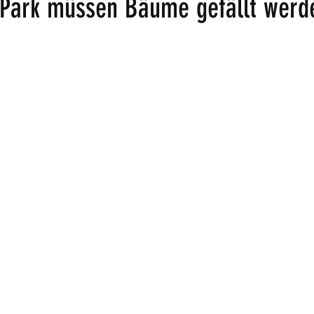
 Park müssen Bäume gefällt werd