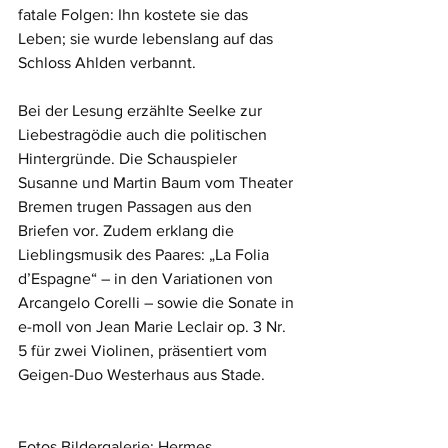
fatale Folgen: Ihn kostete sie das 
Leben; sie wurde lebenslang auf das 
Schloss Ahlden verbannt.
Bei der Lesung
erzählte Seelke zur 
Liebestragödie auch die politischen 
Hintergründe. Die Schauspieler 
Susanne und Martin Baum vom Theater 
Bremen trugen Passagen aus den 
Briefen vor. Zudem erklang die 
Lieblingsmusik des Paares: „La Folia 
d’Espagne“ – in den Variationen von 
Arcangelo Corelli – sowie die Sonate in 
e-moll von Jean Marie Leclair op. 3 Nr. 
5 für zwei Violinen, präsentiert vom 
Geigen-Duo Westerhaus aus Stade.
Fotos Bildergalerie: Hermes