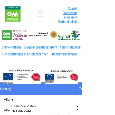
Kontakt
Datenschutz
Impressum
Barrierefreihei
t
Online-Rathaus
Bürgerinformationssystem
Veranstaltungen
Dienstleistungen & Ansprechpartner
Bekanntmachungen
Beitrag
Alle
Gemeinde Visbek
Alle
15. Sept. 2022