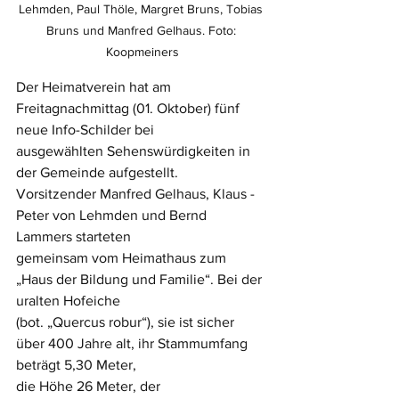
Lehmden, Paul Thöle, Margret Bruns, Tobias 
Bruns und Manfred Gelhaus. Foto: 
Koopmeiners
Der Heimatverein hat am 
Freitagnachmittag (01. Oktober) fünf 
neue Info-Schilder bei 
ausgewählten Sehenswürdigkeiten in 
der Gemeinde aufgestellt.
Vorsitzender Manfred Gelhaus, Klaus -
Peter von Lehmden und Bernd 
Lammers starteten 
gemeinsam vom Heimathaus zum 
„Haus der Bildung und Familie“. Bei der 
uralten Hofeiche 
(bot. „Quercus robur“), sie ist sicher 
über 400 Jahre alt, ihr Stammumfang 
beträgt 5,30 Meter,
die Höhe 26 Meter, der 