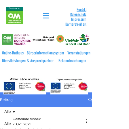
Kontakt
Datenschutz
Impressum
Barrierefreihei
t
Online-Rathaus
Bürgerinformationssystem
Veranstaltungen
Dienstleistungen & Ansprechpartner
Bekanntmachungen
Beitrag
Alle
Gemeinde Visbek
Alle
7. Okt. 2021