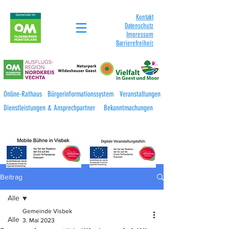
Kontakt
Datenschutz
Impressum
Barrierefreihei
t
Online-Rathaus
Bürgerinformationssystem
Veranstaltungen
Dienstleistungen & Ansprechpartner
Bekanntmachungen
Beitrag
Alle
Gemeinde Visbek
Alle
3. Mai 2023