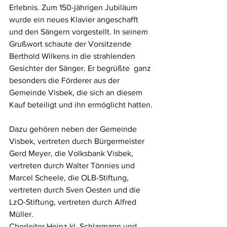
Erlebnis. Zum 150-jährigen Jubiläum 
wurde ein neues Klavier angeschafft 
und den Sängern vorgestellt. In seinem 
Grußwort schaute der Vorsitzende 
Berthold Wilkens in die strahlenden 
Gesichter der Sänger. Er begrüßte  ganz 
besonders die Förderer aus der 
Gemeinde Visbek, die sich an diesem 
Kauf beteiligt und ihn ermöglicht hatten.
Dazu gehören neben der Gemeinde 
Visbek, vertreten durch Bürgermeister 
Gerd Meyer, die Volksbank Visbek, 
vertreten durch Walter Tönnies und 
Marcel Scheele, die OLB-Stiftung, 
vertreten durch Sven Oesten und die 
LzO-Stiftung, vertreten durch Alfred 
Müller.
Chorleiter Heinz kl. Schlarmann und 