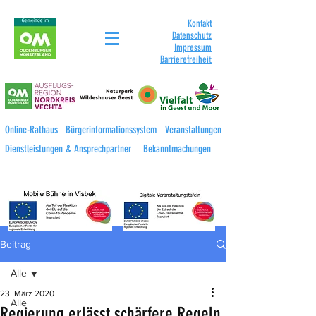
Kontakt
Datenschutz
Impressum
Barrierefreihei
t
Online-Rathaus
Bürgerinformationssystem
Veranstaltungen
Dienstleistungen & Ansprechpartner
Bekanntmachungen
Beitrag
Alle
23. März 2020
Alle
Regierung erlässt schärfere Regeln