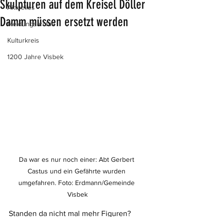
Skulpturen auf dem Kreisel Döller
Aktuelles
Damm müssen ersetzt werden
Meldungsarchiv
Kulturkreis
1200 Jahre Visbek
Da war es nur noch einer: Abt Gerbert 
Castus und ein Gefährte wurden 
umgefahren. Foto: Erdmann/Gemeinde 
Visbek
Standen da nicht mal mehr Figuren? 