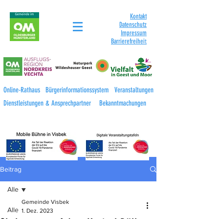
Kontakt
Datenschutz
Impressum
Barrierefreihei
t
Online-Rathaus
Bürgerinformationssystem
Veranstaltungen
Dienstleistungen & Ansprechpartner
Bekanntmachungen
Beitrag
Alle
Gemeinde Visbek
Alle
1. Dez. 2023