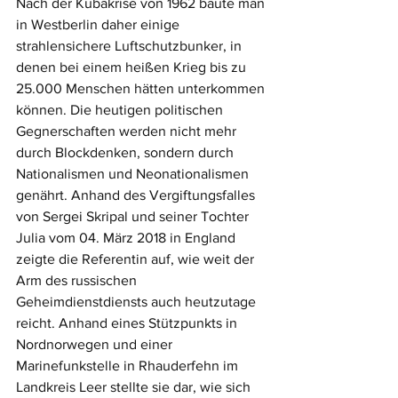
Nach der Kubakrise von 1962 baute man 
in Westberlin daher einige 
strahlensichere Luftschutzbunker, in 
denen bei einem heißen Krieg bis zu 
25.000 Menschen hätten unterkommen 
können. Die heutigen politischen 
Gegnerschaften werden nicht mehr 
durch Blockdenken, sondern durch 
Nationalismen und Neonationalismen 
genährt. Anhand des Vergiftungsfalles 
von Sergei Skripal und seiner Tochter 
Julia vom 04. März 2018 in England 
zeigte die Referentin auf, wie weit der 
Arm des russischen 
Geheimdienstdiensts auch heutzutage 
reicht. Anhand eines Stützpunkts in 
Nordnorwegen und einer 
Marinefunkstelle in Rhauderfehn im 
Landkreis Leer stellte sie dar, wie sich 