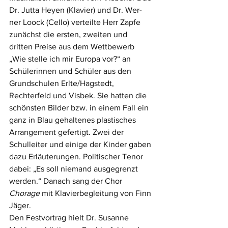
Dr. Jutta Heyen (Klavier) und Dr. Wer-
ner Loock (Cello) verteilte Herr Zapfe 
zunächst die ersten, zweiten und 
dritten Preise aus dem Wettbewerb 
„Wie stelle ich mir Europa vor?“ an 
Schülerinnen und Schüler aus den 
Grundschulen Erlte/Hagstedt, 
Rechterfeld und Visbek. Sie hatten die 
schönsten Bilder bzw. in einem Fall ein 
ganz in Blau gehaltenes plastisches 
Arrangement gefertigt. Zwei der 
Schulleiter und einige der Kinder gaben 
dazu Erläuterungen. Politischer Tenor 
dabei: „Es soll niemand ausgegrenzt 
werden.“ Danach sang der Chor 
Chorage
 mit Klavierbegleitung von Finn 
Jäger.
Den Festvortrag hielt Dr. Susanne 