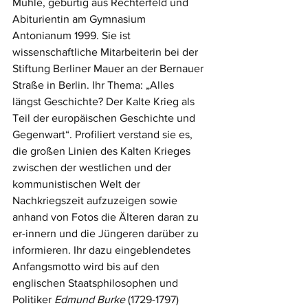
Muhle, gebürtig aus Rechterfeld und 
Abiturientin am Gymnasium 
Antonianum 1999. Sie ist 
wissenschaftliche Mitarbeiterin bei der 
Stiftung Berliner Mauer an der Bernauer 
Straße in Berlin. Ihr Thema: „Alles 
längst Geschichte? Der Kalte Krieg als 
Teil der europäischen Geschichte und 
Gegenwart“. Profiliert verstand sie es, 
die großen Linien des Kalten Krieges 
zwischen der westlichen und der 
kommunistischen Welt der 
Nachkriegszeit aufzuzeigen sowie 
anhand von Fotos die Älteren daran zu 
er-innern und die Jüngeren darüber zu 
informieren. Ihr dazu eingeblendetes 
Anfangsmotto wird bis auf den 
englischen Staatsphilosophen und 
Politiker 
Edmund Burke
 (1729-1797) 