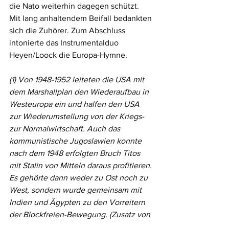
die Nato weiterhin dagegen schützt.
Mit lang anhaltendem Beifall bedankten 
sich die Zuhörer. Zum Abschluss 
intonierte das Instrumentalduo 
Heyen/Loock die Europa-Hymne.
(1) Von 1948-1952 leiteten die USA mit 
dem Marshallplan den Wiederaufbau in 
Westeuropa ein und halfen den USA 
zur Wiederumstellung von der Kriegs- 
zur Normalwirtschaft. Auch das 
kommunistische Jugoslawien konnte 
nach dem 1948 erfolgten Bruch Titos 
mit Stalin von Mitteln daraus profitieren. 
Es gehörte dann weder zu Ost noch zu 
West, sondern wurde gemeinsam mit 
Indien und Ägypten zu den Vorreitern 
der Blockfreien-Bewegung. (Zusatz von 
H. G.)