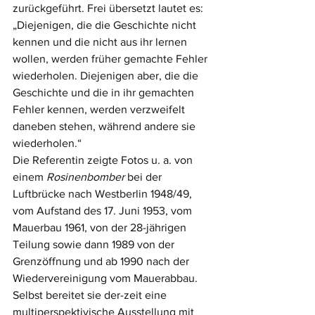
zurückgeführt. Frei übersetzt lautet es: 
„Diejenigen, die die Geschichte nicht 
kennen und die nicht aus ihr lernen 
wollen, werden früher gemachte Fehler 
wiederholen. Diejenigen aber, die die 
Geschichte und die in ihr gemachten 
Fehler kennen, werden verzweifelt 
daneben stehen, während andere sie 
wiederholen.“
Die Referentin zeigte Fotos u. a. von 
einem 
Rosinenbomber 
bei der 
Luftbrücke nach Westberlin 1948/49, 
vom Aufstand des 17. Juni 1953, vom 
Mauerbau 1961, von der 28-jährigen 
Teilung sowie dann 1989 von der 
Grenzöffnung und ab 1990 nach der 
Wiedervereinigung vom Mauerabbau. 
Selbst bereitet sie der-zeit eine 
multiperspektivische Ausstellung mit 