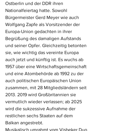
Ostberlin und der DDR ihren 
Nationalfeiertag hatte. Sowohl 
Bürgermeister Gerd Meyer wie auch 
Wolfgang Zapfe als Vorsitzender der 
Europa-Union gedachten in ihrer 
Begrüßung des damaligen Aufstands 
und seiner Opfer. Gleichzeitig betonten 
sie, wie wichtig das vereinte Europa 
auch jetzt und künftig ist. Es wuchs ab 
1957 über eine Wirtschaftsgemeinschaft 
und eine Atombehörde ab 1992 zu der 
auch politischen Europäischen Union 
zusammen, mit 28 Mitgliedsländern seit 
2013. 2019 wird Großbritannien sie 
vermutlich wieder verlassen; ab 2025 
wird die sukzessive Aufnahme der 
restlichen sechs Staaten auf dem 
Balkan angestrebt.
Musikalisch umrahmt vom Visbeker Duo 