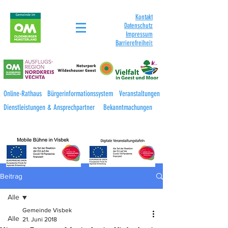
Kontakt
Datenschutz
Impressum
Barrierefreihei
t
Online-Rathaus
Bürgerinformationssystem
Veranstaltungen
Dienstleistungen & Ansprechpartner
Bekanntmachungen
Beitrag
Alle
Gemeinde Visbek
Alle
21. Juni 2018