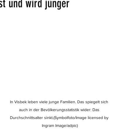
st und wird jünger
In Visbek leben viele junge Familien. Das spiegelt sich 
auch in der Bevölkerungsstatistik wider: Das 
Durchschnittsalter sinkt.(Symbolfoto/Image licensed by 
Ingram Image/adpic)