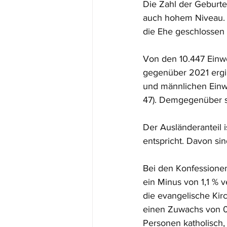
Die Zahl der Geburte
auch hohem Niveau. 1
die Ehe geschlossen 
Von den 10.447 Einwo
gegenüber 2021 ergibt
und männlichen Einwo
47). Demgegenüber s
Der Ausländeranteil 
entspricht. Davon sin
Bei den Konfessionen
ein Minus von 1,1 % 
die evangelische Kirc
einen Zuwachs von 0,
Personen katholisch,