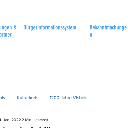
tungen &
Bürgerinformationssystem
Bekanntmachunge
artner
n
hiv
Kulturkreis
1200 Jahre Visbek
4. Jan. 2022
2 Min. Lesezeit