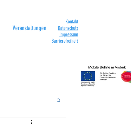
Kontakt
Veranstaltungen
Datenschutz
Impressum
Barrierefreihei
t