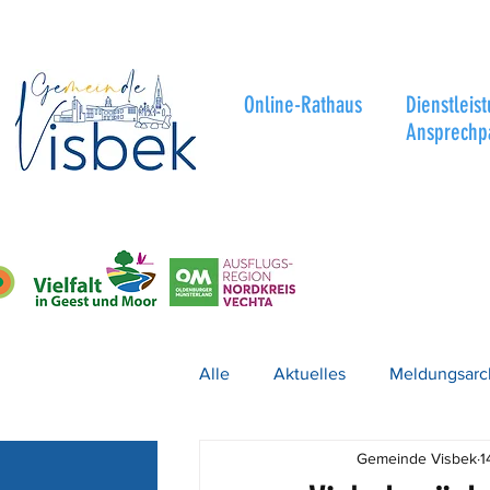
Online-Rathaus
Dienstleis
Ansprechp
Alle
Aktuelles
Meldungsarc
Gemeinde Visbek
1