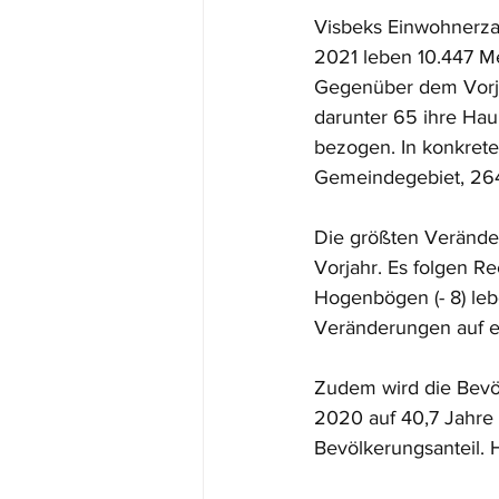
Visbeks Einwohnerzah
2021 leben 10.447 Me
Gegenüber dem Vorjah
darunter 65 ihre Ha
bezogen. In konkrete
Gemeindegebiet, 26
Die größten Verände
Vorjahr. Es folgen Re
Hogenbögen (- 8) le
Veränderungen auf e
Zudem wird die Bevöl
2020 auf 40,7 Jahre 
Bevölkerungsanteil. H