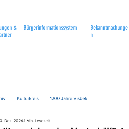
tungen &
Bürgerinformationssystem
Bekanntmachunge
artner
n
hiv
Kulturkreis
1200 Jahre Visbek
0. Dez. 2024
1 Min. Lesezeit