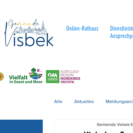
Online-Rathaus
Dienstleis
Ansprechp
Alle
Aktuelles
Meldungsarc
Gemeinde Visbek
3