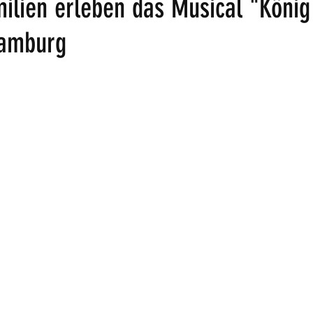
ilien erleben das Musical "König
Hamburg