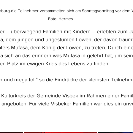
mburg-die Teilnehmer versammelten sich am Sonntagvormittag vor dem V
Foto: Hermes
er – überwiegend Familien mit Kindern – erlebten zum J
a, dem jungen und ungestümen Löwen, der davon träumt 
ters Mufasa, dem König der Löwen, zu treten. Durch ein
ich an das erinnern was Mufasa in gelehrt hat, um sein
n Platz im ewigen Kreis des Lebens zu finden.
 und mega toll“ so die Eindrücke der kleinsten Teilnehm
 Kulturkreis der Gemeinde Visbek im Rahmen einer Famil
n angeboten. Für viele Visbeker Familien war dies ein unv