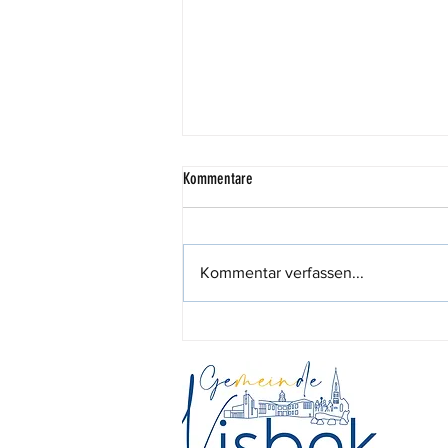
Kommentare
Kommentar verfassen...
Räuber Hotzenplotz in Meppen begeistert
Visbeker Familien