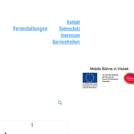
Kontakt
Veranstaltungen
Datenschutz
Impressum
Barrierefreihei
t