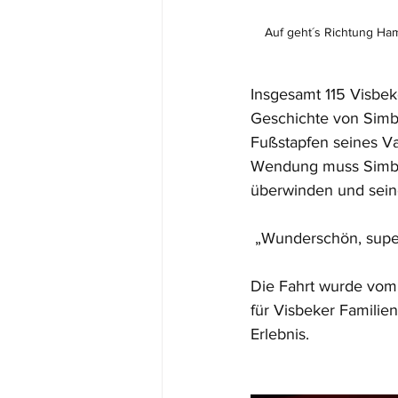
Auf geht´s Richtung Ha
Insgesamt 115 Visbek
Geschichte von Simb
Fußstapfen seines Va
Wendung muss Simba s
überwinden und seine
 „Wunderschön, super
Die Fahrt wurde vom
für Visbeker Familie
Erlebnis.