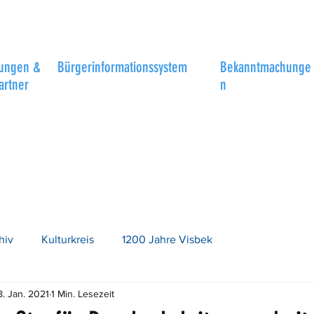
tungen &
Bürgerinformationssystem
Bekanntmachunge
artner
n
hiv
Kulturkreis
1200 Jahre Visbek
8. Jan. 2021
1 Min. Lesezeit