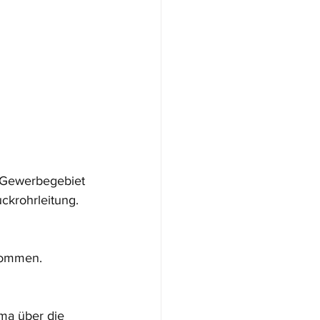
 Gewerbegebiet 
ckrohrleitung.
 
kommen. 
ma über die 