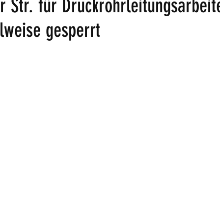
 Str. für Druckrohrleitungsarbeit
lweise gesperrt