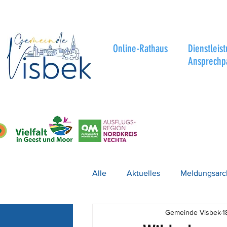
Online-Rathaus
Dienstleis
Ansprechp
Alle
Aktuelles
Meldungsarc
Gemeinde Visbek
1