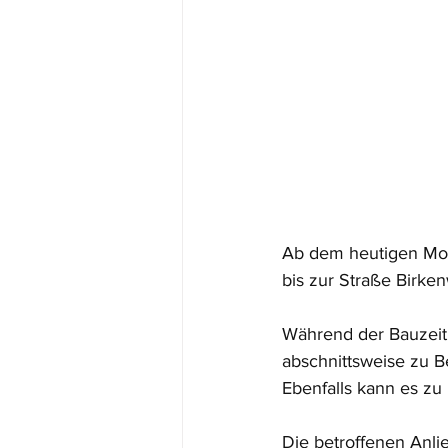
Ab dem heutigen Mon
bis zur Straße Birke
Während der Bauzeit,
abschnittsweise zu 
Ebenfalls kann es z
Die betroffenen Anli