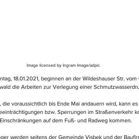
Image licensed by Ingram Image/adpic
tag, 18.01.2021, beginnen an der Wildeshauser Str. vom
nwald die Arbeiten zur Verlegung einer Schmutzwasserdru
 die voraussichtlich bis Ende Mai andauern wird, kann es
Beeinträchtigungen bzw. Sperrungen im Straßenverkehr 
u Einschränkungen auf dem Fuß- und Radweg kommen.
eger werden seitens der Gemeinde Visbek und der Baufir