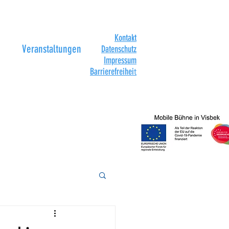
Kontakt
Veranstaltungen
Datenschutz
Impressum
Barrierefreihei
t