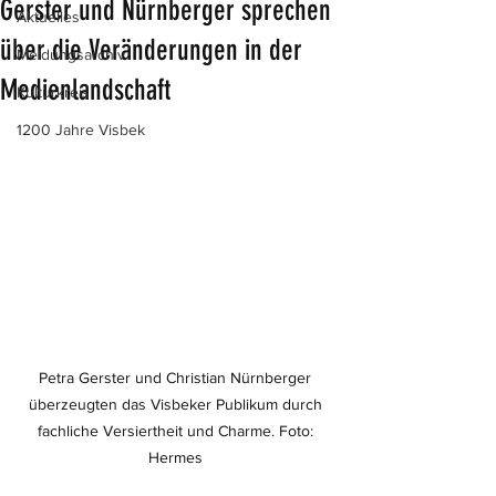
Gerster und Nürnberger sprechen
Aktuelles
über die Veränderungen in der
Meldungsarchiv
Medienlandschaft
Kulturkreis
1200 Jahre Visbek
Petra Gerster und Christian Nürnberger 
überzeugten das Visbeker Publikum durch 
fachliche Versiertheit und Charme. Foto: 
Hermes 