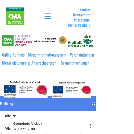
Kontakt
Datenschutz
Impressum
Barrierefreihei
t
Online-Rathaus
Bürgerinformationssystem
Veranstaltungen
Dienstleistungen & Ansprechpartner
Bekanntmachungen
Beitrag
Alle
Gemeinde Visbek
Alle
14. Sept. 2018