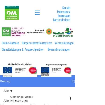
Kontakt
Datenschutz
Impressum
Barrierefreihei
t
Online-Rathaus
Bürgerinformationssystem
Veranstaltungen
Dienstleistungen & Ansprechpartner
Bekanntmachungen
Beitrag
Alle
Gemeinde Visbek
Alle
29. März 2018