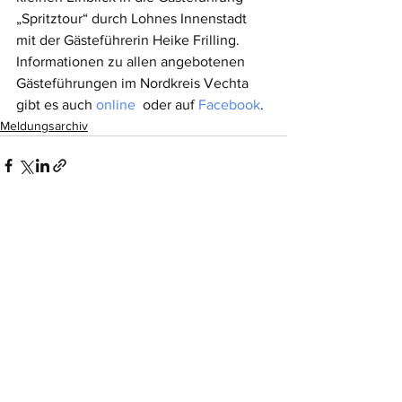
„Spritztour“ durch Lohnes Innenstadt 
mit der Gästeführerin Heike Frilling.
Informationen zu allen angebotenen 
Gästeführungen im Nordkreis Vechta 
gibt es auch 
online
  oder auf 
Facebook
.  
Meldungsarchiv
Alle ansehen
Aktuelle Beiträge