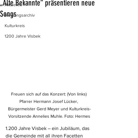
„Alte Bekannte“ präsentieren neue
Aktuelles
Songs
Meldungsarchiv
Kulturkreis
1200 Jahre Visbek
Freuen sich auf das Konzert: (Von links) 
Pfarrer Hermann Josef Lücker, 
Bürgermeister Gerd Meyer und Kulturkreis-
Vorsitzende Annelies Muhle. Foto: Hermes
1.200 Jahre Visbek – ein Jubiläum, das 
die Gemeinde mit all ihren Facetten 