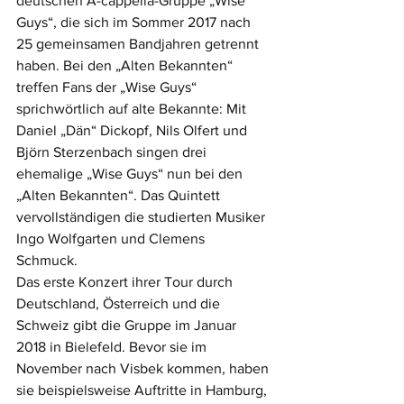
deutschen A-cappella-Gruppe „Wise 
Guys“, die sich im Sommer 2017 nach 
25 gemeinsamen Bandjahren getrennt 
haben. Bei den „Alten Bekannten“ 
treffen Fans der „Wise Guys“ 
sprichwörtlich auf alte Bekannte: Mit 
Daniel „Dän“ Dickopf, Nils Olfert und 
Björn Sterzenbach singen drei 
ehemalige „Wise Guys“ nun bei den 
„Alten Bekannten“. Das Quintett 
vervollständigen die studierten Musiker 
Ingo Wolfgarten und Clemens 
Schmuck. 
Das erste Konzert ihrer Tour durch 
Deutschland, Österreich und die 
Schweiz gibt die Gruppe im Januar 
2018 in Bielefeld. Bevor sie im 
November nach Visbek kommen, haben 
sie beispielsweise Auftritte in Hamburg, 