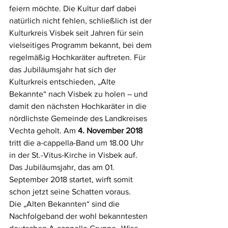
feiern möchte. Die Kultur darf dabei 
natürlich nicht fehlen, schließlich ist der 
Kulturkreis Visbek seit Jahren für sein 
vielseitiges Programm bekannt, bei dem 
regelmäßig Hochkaräter auftreten. Für 
das Jubiläumsjahr hat sich der 
Kulturkreis entschieden, „Alte 
Bekannte“ nach Visbek zu holen – und 
damit den nächsten Hochkaräter in die 
nördlichste Gemeinde des Landkreises 
Vechta geholt. Am 
4. November 2018
tritt die a-cappella-Band um 18.00 Uhr 
in der St.-Vitus-Kirche in Visbek auf. 
Das Jubiläumsjahr, das am 01. 
September 2018 startet, wirft somit 
schon jetzt seine Schatten voraus.
Die „Alten Bekannten“ sind die 
Nachfolgeband der wohl bekanntesten 