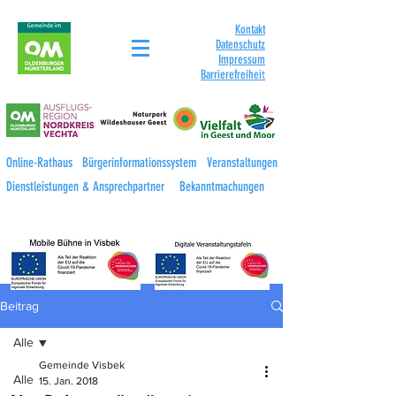
Kontakt
Datenschutz
Impressum
Barrierefreihei
t
Online-Rathaus
Bürgerinformationssystem
Veranstaltungen
Dienstleistungen & Ansprechpartner
Bekanntmachungen
Beitrag
Alle
Gemeinde Visbek
Alle
15. Jan. 2018