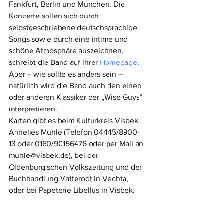
Fankfurt, Berlin und München. Die 
Konzerte sollen sich durch 
selbstgeschriebene deutschsprachige 
Songs sowie durch eine intime und 
schöne Atmosphäre auszeichnen, 
schreibt die Band auf ihrer 
Homepage
. 
Aber – wie sollte es anders sein – 
natürlich wird die Band auch den einen 
oder anderen Klassiker der „Wise Guys“ 
interpretieren. 
Karten gibt es beim Kulturkreis Visbek, 
Annelies Muhle (Telefon 04445/8900-
13 oder 0160/90156476 oder per Mail an 
muhle@visbek.de), bei der 
Oldenburgischen Volkszeitung und der 
Buchhandlung Vatterodt in Vechta, 
oder bei Papeterie Libellus in Visbek. 
Meldungsarchiv