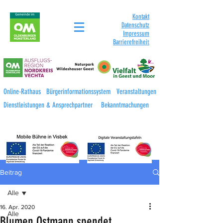
Kontakt
Datenschutz
Impressum
Barrierefreihei
t
Online-Rathaus
Bürgerinformationssystem
Veranstaltungen
Dienstleistungen & Ansprechpartner
Bekanntmachungen
Beitrag
Alle
16. Apr. 2020
Alle
Blumen Ostmann spendet