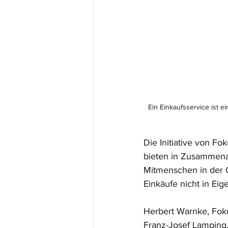
Ein Einkaufsservice ist e
Die Initiative von F
bieten in Zusammenar
Mitmenschen in der 
Einkäufe nicht in Eig
Herbert Warnke, Fok
Franz-Josef Lamping,