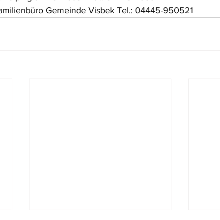
amilienbüro Gemeinde Visbek Tel.: 04445-950521