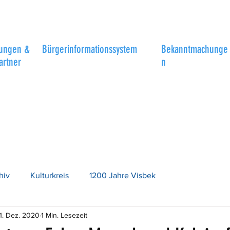
tungen &
Bürgerinformationssystem
Bekanntmachunge
artner
n
hiv
Kulturkreis
1200 Jahre Visbek
1. Dez. 2020
1 Min. Lesezeit