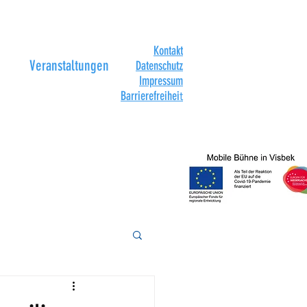
Kontakt
Veranstaltungen
Datenschutz
Impressum
Barrierefreihei
t