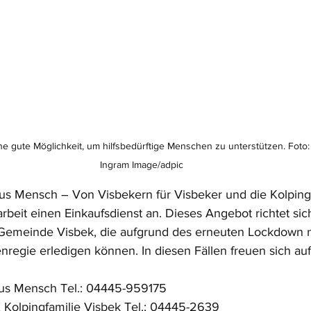
ine gute Möglichkeit, um hilfsbedürftige Menschen zu unterstützen. Foto:
Ingram Image/adpic
okus Mensch – Von Visbekern für Visbeker und die Kolping
beit einen Einkaufsdienst an. Dieses Angebot richtet sich
Gemeinde Visbek, die aufgrund des erneuten Lockdown 
enregie erledigen können. In diesen Fällen freuen sich auf
us Mensch Tel.: 04445-959175
 Kolpingfamilie Visbek Tel.: 04445-2639