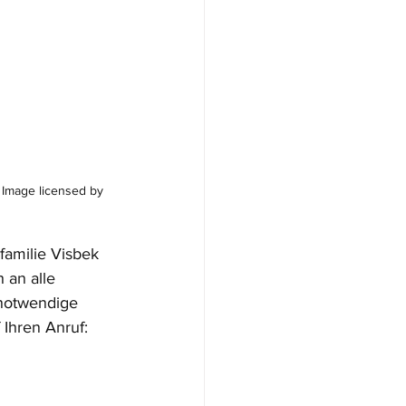
 Image licensed by 
familie Visbek 
 an alle 
notwendige 
 Ihren Anruf: