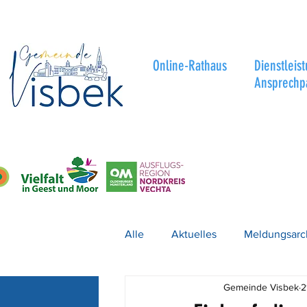
Online-Rathaus
Dienstleis
Ansprechp
Alle
Aktuelles
Meldungsarc
Gemeinde Visbek
2