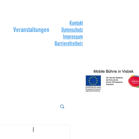
Kontakt
Veranstaltungen
Datenschutz
Impressum
Barrierefreihei
t