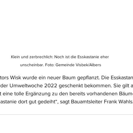
Klein und zerbrechlich: Noch ist die Esskastanie eher 
unscheinbar. Foto: Gemeinde Visbek/Albers
tors Wisk wurde ein neuer Baum gepflanzt. Die Esskastani
 der Umweltwoche 2022 geschenkt bekommen. Sie gilt a
 ist eine tolle Ergänzung zu den bereits vorhandenen Bäu
Kastanie dort gut gedeiht“, sagt Bauamtsleiter Frank Wahls