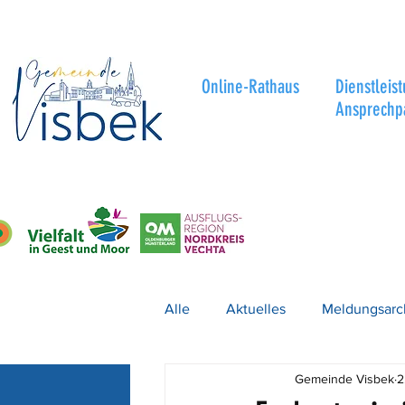
Online-Rathaus
Dienstleis
Ansprechp
Alle
Aktuelles
Meldungsarc
Gemeinde Visbek
2