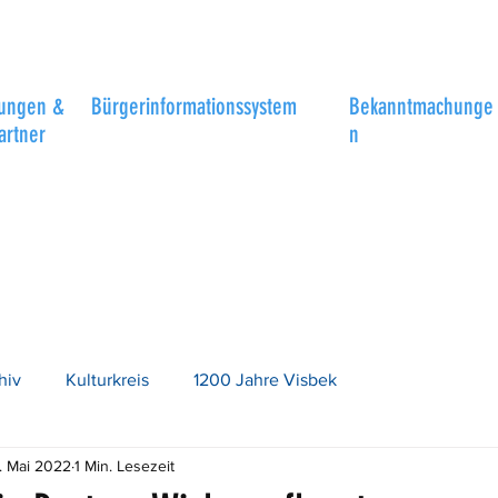
tungen &
Bürgerinformationssystem
Bekanntmachunge
artner
n
hiv
Kulturkreis
1200 Jahre Visbek
. Mai 2022
1 Min. Lesezeit