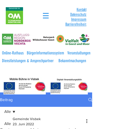
Kontakt
Datenschutz
Impressum
Barrierefreihei
t
Online-Rathaus
Bürgerinformationssystem
Veranstaltungen
Dienstleistungen & Ansprechpartner
Bekanntmachungen
Beitrag
Alle
Gemeinde Visbek
Alle
23. Juni 2022