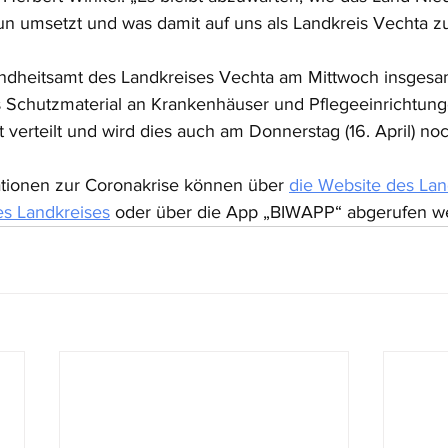
 umsetzt und was damit auf uns als Landkreis Vechta 
dheitsamt des Landkreises Vechta am Mittwoch insgesa
 Schutzmaterial an Krankenhäuser und Pflegeeinrichtung
verteilt und wird dies auch am Donnerstag (16. April) noc
ationen zur Coronakrise können über 
die Website des Lan
es Landkreises
 oder über die App „BIWAPP“ abgerufen w