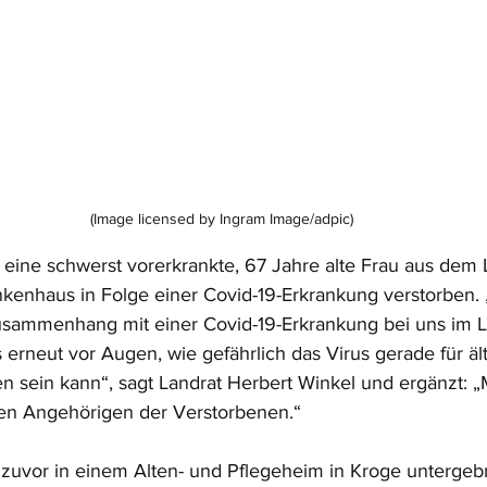
(Image licensed by Ingram Image/adpic)
t eine schwerst vorerkrankte, 67 Jahre alte Frau aus dem 
kenhaus in Folge einer Covid-19-Erkrankung verstorben. „
usammenhang mit einer Covid-19-Erkrankung bei uns im L
 erneut vor Augen, wie gefährlich das Virus gerade für äl
n sein kann“, sagt Landrat Herbert Winkel und ergänzt: „
en Angehörigen der Verstorbenen.“ 
zuvor in einem Alten- und Pflegeheim in Kroge untergebr