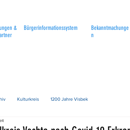
tungen &
Bürgerinformationssystem
Bekanntmachunge
artner
n
hiv
Kulturkreis
1200 Jahre Visbek
eit