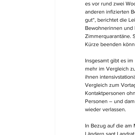
es vor rund zwei W
anderen infizierten
gut“, berichtet die 
Bewohnerinnen und B
Zimmerquarantäne. S
Kürze beenden könn
Insgesamt gibt es im 
mehr im Vergleich z
ihnen intensivstation
Vergleich zum Vortag
Kontaktpersonen ohn
Personen – und dami
wieder verlassen. 
In Bezug auf die am
Ländern sagt Landrat