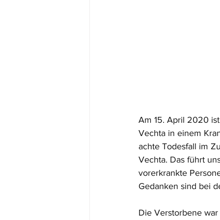
Am 15. April 2020 is
Vechta in einem Kran
achte Todesfall im Z
Vechta. Das führt uns
vorerkrankte Persone
Gedanken sind bei d
Die Verstorbene war 