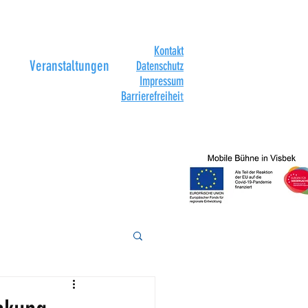
Kontakt
Veranstaltungen
Datenschutz
Impressum
Barrierefreihei
t