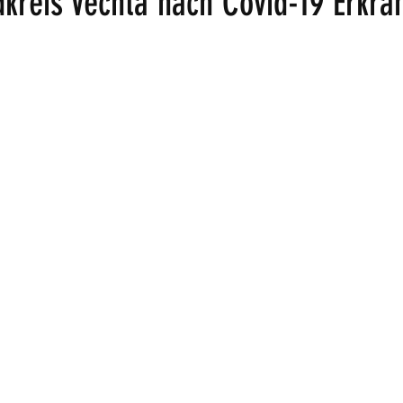
dkreis Vechta nach Covid-19 Erkra