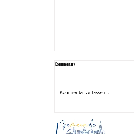
Kommentare
Kommentar verfassen...
Räuber Hotzenplotz in Meppen begeistert
Visbeker Familien