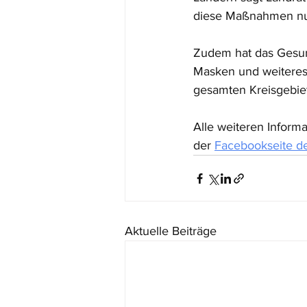
diese Maßnahmen nun
Zudem hat das Gesun
Masken und weiteres
gesamten Kreisgebiet 
Alle weiteren Inform
der 
Facebookseite d
Aktuelle Beiträge