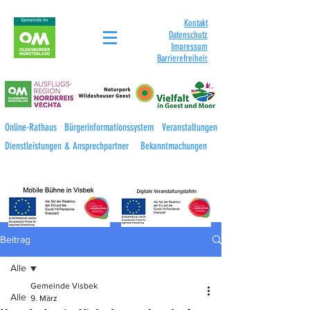
Kontakt
Datenschutz
Impressum
Barrierefreihei
t
Online-Rathaus
Bürgerinformationssystem
Veranstaltungen
Dienstleistungen & Ansprechpartner
Bekanntmachungen
Beitrag
Alle
Gemeinde Visbek
Alle
9. März