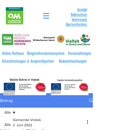
Kontakt
Datenschutz
Impressum
Barrierefreihei
t
Online-Rathaus
Bürgerinformationssystem
Veranstaltungen
Dienstleistungen & Ansprechpartner
Bekanntmachungen
Beitrag
Alle
Gemeinde Visbek
Alle
2. Juni 2022