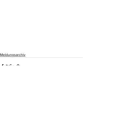
Meldungsarchiv
Alle ansehen
Aktuelle Beiträge