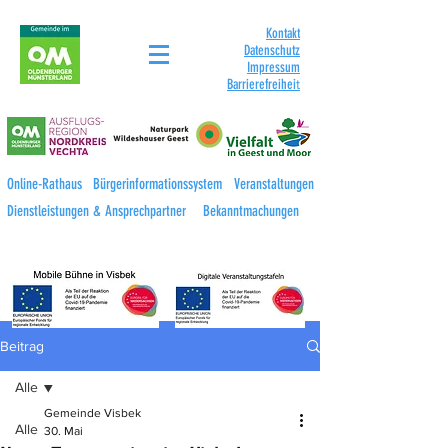
Kontakt
Datenschutz
Impressum
Barrierefreihei
t
Online-Rathaus
Bürgerinformationssystem
Veranstaltungen
Dienstleistungen & Ansprechpartner
Bekanntmachungen
Beitrag
Alle
Gemeinde Visbek
Alle
30. Mai