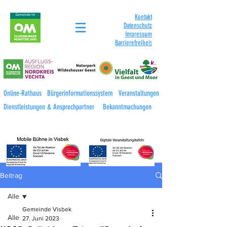
Kontakt
Datenschutz
Impressum
Barrierefreihei
t
Online-Rathaus
Bürgerinformationssystem
Veranstaltungen
Dienstleistungen & Ansprechpartner
Bekanntmachungen
Beitrag
Alle
Gemeinde Visbek
Alle
27. Juni 2023