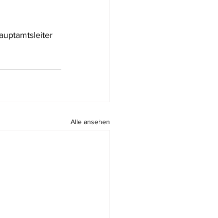
uptamtsleiter 
Alle ansehen