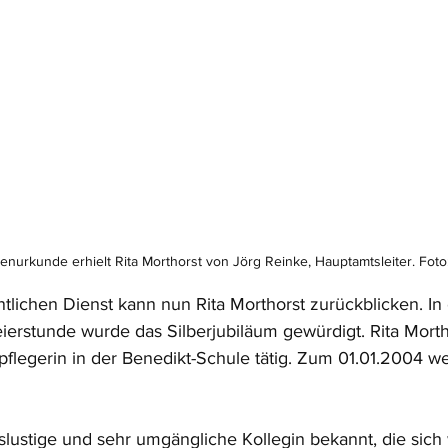
nurkunde erhielt Rita Morthorst von Jörg Reinke, Hauptamtsleiter. Fot
tlichen Dienst kann nun Rita Morthorst zurückblicken. In 
erstunde wurde das Silberjubiläum gewürdigt. Rita Mortho
legerin in der Benedikt-Schule tätig. Zum 01.01.2004 wec
enslustige und sehr umgängliche Kollegin bekannt, die sich