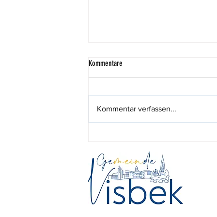
Kommentare
Kommentar verfassen...
444,44 Euro für den guten Zweck