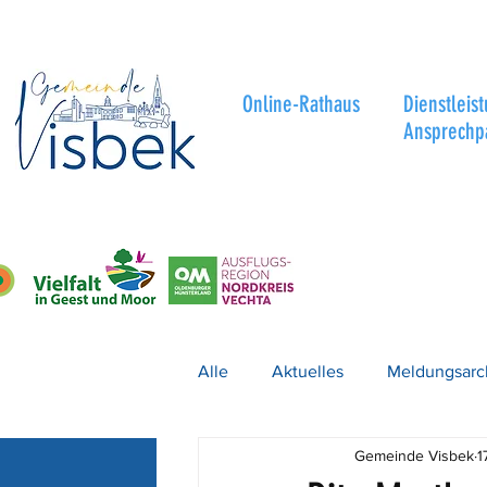
Online-Rathaus
Dienstleis
Ansprechp
Alle
Aktuelles
Meldungsarc
Gemeinde Visbek
1