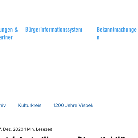
tungen &
Bürgerinformationssystem
Bekanntmachunge
artner
n
hiv
Kulturkreis
1200 Jahre Visbek
7. Dez. 2020
1 Min. Lesezeit