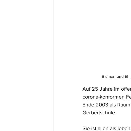
Blumen und Ehre
Auf 25 Jahre im öffen
corona-konformen Fei
Ende 2003 als Raumpf
Gerbertschule.
Sie ist allen als leb