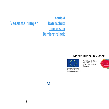
Kontakt
Veranstaltungen
Datenschutz
Impressum
Barrierefreihei
t