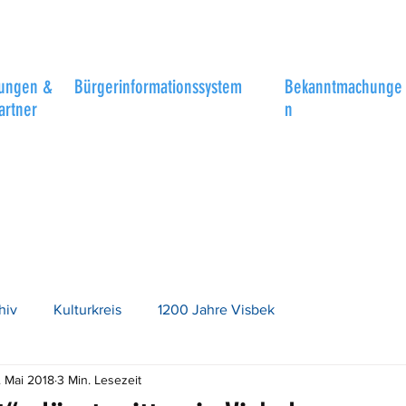
tungen &
Bürgerinformationssystem
Bekanntmachunge
artner
n
hiv
Kulturkreis
1200 Jahre Visbek
. Mai 2018
3 Min. Lesezeit