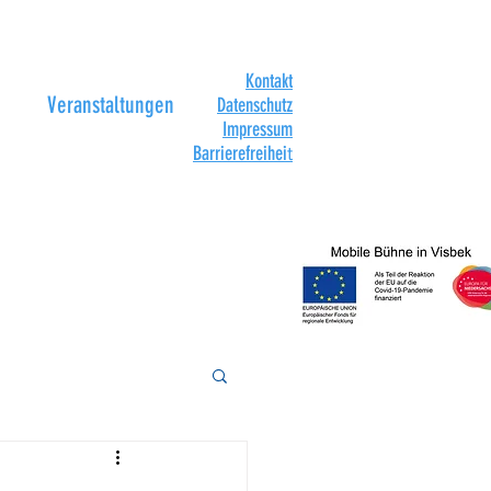
Kontakt
Veranstaltungen
Datenschutz
Impressum
Barrierefreihei
t