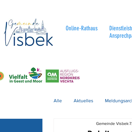
Online-Rathaus
Dienstleis
Ansprechp
Alle
Aktuelles
Meldungsarc
Gemeinde Visbek
7