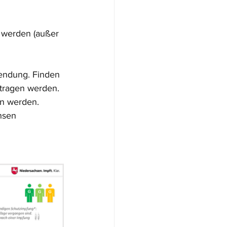
 werden (außer 
endung. Finden 
etragen werden. 
en werden. 
hsen 