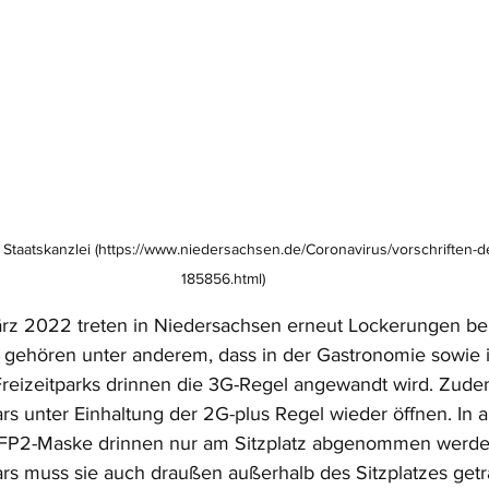
Staatskanzlei (https://www.niedersachsen.de/Coronavirus/vorschriften-d
185856.html)
rz 2022 treten in Niedersachsen erneut Lockerungen be
u gehören unter anderem, dass in der Gastronomie sowie i
reizeitparks drinnen die 3G-Regel angewandt wird. Zude
rs unter Einhaltung der 2G-plus Regel wieder öffnen. In 
 FFP2-Maske drinnen nur am Sitzplatz abgenommen werden
rs muss sie auch draußen außerhalb des Sitzplatzes get