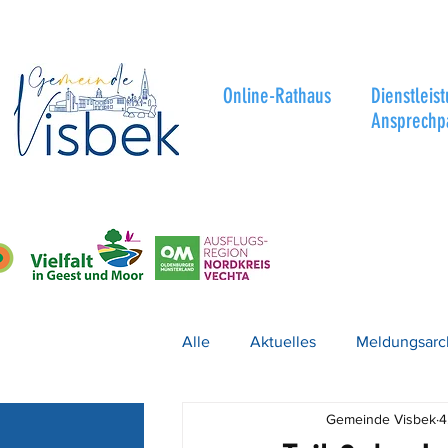
Online-Rathaus
Dienstleis
Ansprechp
Alle
Aktuelles
Meldungsarc
Gemeinde Visbek
4