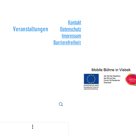
Kontakt
Veranstaltungen
Datenschutz
Impressum
Barrierefreihei
t