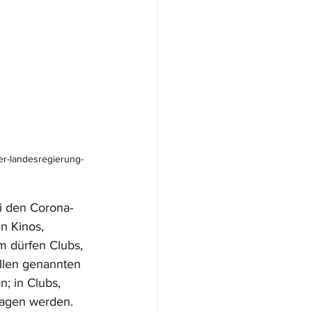
er-landesregierung-
i den Corona-
n Kinos, 
m dürfen Clubs, 
allen genannten 
; in Clubs, 
ragen werden. 