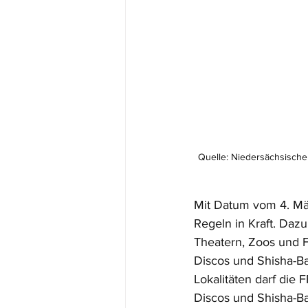
Quelle: Niedersächsische 
Mit Datum vom 4. Mä
Regeln in Kraft. Daz
Theatern, Zoos und F
Discos und Shisha-Ba
Lokalitäten darf die
Discos und Shisha-Ba