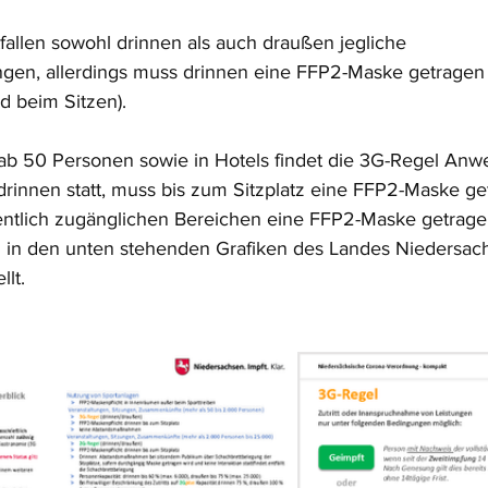
fallen sowohl drinnen als auch draußen jegliche 
en, allerdings muss drinnen eine FFP2-Maske getragen
d beim Sitzen). 
ab 50 Personen sowie in Hotels findet die 3G-Regel Anw
drinnen statt, muss bis zum Sitzplatz eine FFP2-Maske g
fentlich zugänglichen Bereichen eine FFP2-Maske getrag
d in den unten stehenden Grafiken des Landes Niedersac
llt.