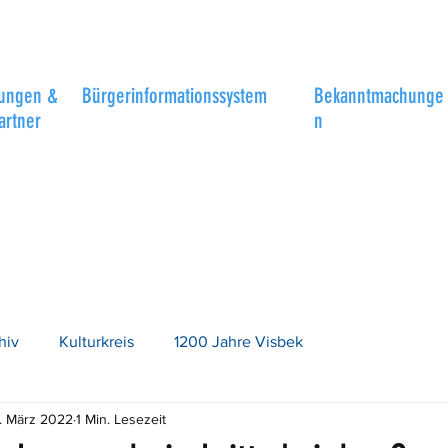
tungen &
Bürgerinformationssystem
Bekanntmachunge
artner
n
hiv
Kulturkreis
1200 Jahre Visbek
. März 2022
1 Min. Lesezeit