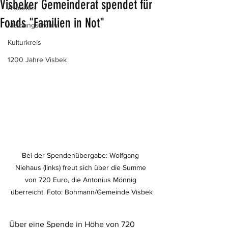
Visbeker Gemeinderat spendet für
Aktuelles
Fonds "Familien in Not"
Meldungsarchiv
Kulturkreis
1200 Jahre Visbek
Bei der Spendenübergabe: Wolfgang 
Niehaus (links) freut sich über die Summe 
von 720 Euro, die Antonius Mönnig 
überreicht. Foto: Bohmann/Gemeinde Visbek
Über eine Spende in Höhe von 720 