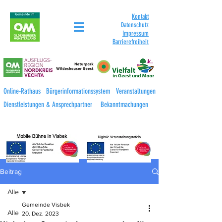
Kontakt
Datenschutz
Impressum
Barrierefreihei
t
Online-Rathaus
Bürgerinformationssystem
Veranstaltungen
Dienstleistungen & Ansprechpartner
Bekanntmachungen
Beitrag
Alle
Gemeinde Visbek
Alle
20. Dez. 2023