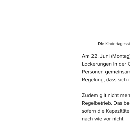
Die Kindertagess
Am 22. Juni (Montag)
Lockerungen in der C
Personen gemeinsam a
Regelung, dass sich 
Zudem gilt nicht meh
Regelbetrieb. Das be
sofern die Kapazität
nach wie vor nicht. 