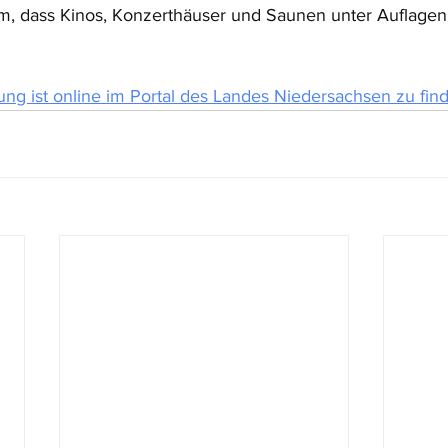
m, dass Kinos, Konzerthäuser und Saunen unter Auflagen
ung ist online im Portal des Landes Niedersachsen zu fin