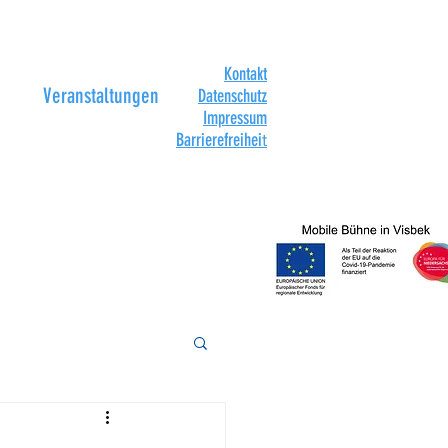
Kontakt
Veranstaltungen
Datenschutz
Impressum
Barrierefreihei
t