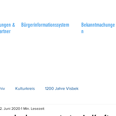
tungen &
Bürgerinformationssystem
Bekanntmachunge
artner
n
hiv
Kulturkreis
1200 Jahre Visbek
2. Juni 2020
1 Min. Lesezeit