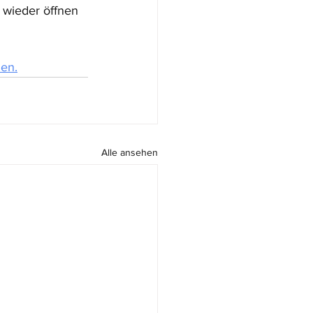
 wieder öffnen 
den.
Alle ansehen