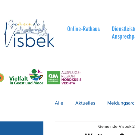
Online-Rathaus
Dienstleis
Ansprechp
Alle
Aktuelles
Meldungsarc
Gemeinde Visbek
2