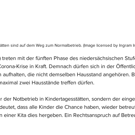
tätten sind auf dem Weg zum Normalbetrieb. (Image licensed by Ingram I
 treten mit der fünften Phase des niedersächsischen Stuf
orona-Krise in Kraft. Demnach dürfen sich in der Öffentli
ufhalten, die nicht demselben Hausstand angehören. Bis
maximal zwei Hausstände treffen dürfen.
r der Notbetrieb in Kindertagesstätten, sondern der eing
deutet, dass alle Kinder die Chance haben, wieder betreu
en einer Kita dies hergeben. Ein Rechtsanspruch auf Betr