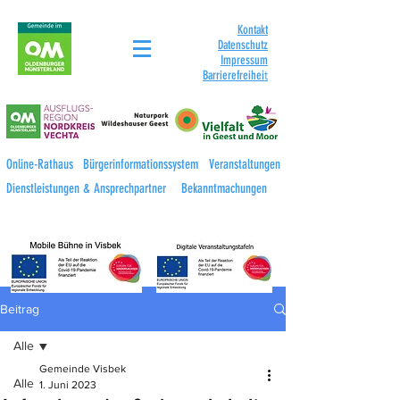
Kontakt
Datenschutz
Impressum
Barrierefreihei
t
Online-Rathaus
Bürgerinformationssystem
Veranstaltungen
Dienstleistungen & Ansprechpartner
Bekanntmachungen
Beitrag
Alle
Gemeinde Visbek
Alle
1. Juni 2023