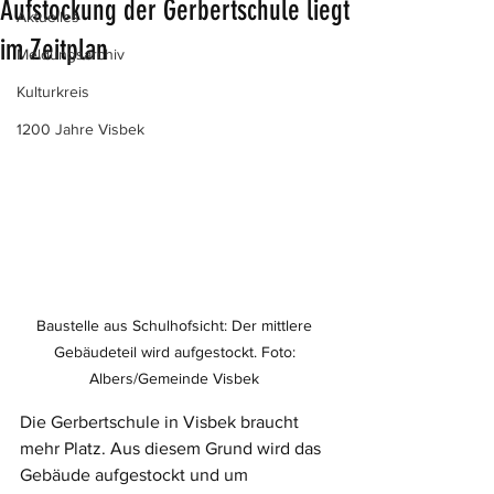
Aufstockung der Gerbertschule liegt
Aktuelles
im Zeitplan
Meldungsarchiv
Kulturkreis
1200 Jahre Visbek
Baustelle aus Schulhofsicht: Der mittlere 
Gebäudeteil wird aufgestockt. Foto: 
Albers/Gemeinde Visbek 
Die Gerbertschule in Visbek braucht 
mehr Platz. Aus diesem Grund wird das 
Gebäude aufgestockt und um 