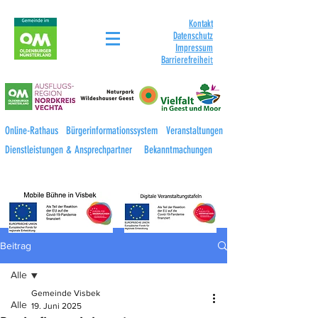
Kontakt
Datenschutz
Impressum
Barrierefreihei
t
Online-Rathaus
Bürgerinformationssystem
Veranstaltungen
Dienstleistungen & Ansprechpartner
Bekanntmachungen
Beitrag
Alle
Gemeinde Visbek
Alle
19. Juni 2025