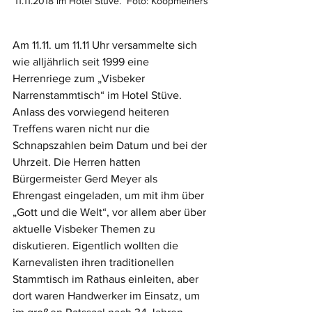
11.11.2018 im Hotel Stüve.  Foto: Koopmeiners
Am 11.11. um 11.11 Uhr versammelte sich 
wie alljährlich seit 1999 eine 
Herrenriege zum „Visbeker 
Narrenstammtisch“ im Hotel Stüve. 
Anlass des vorwiegend heiteren 
Treffens waren nicht nur die 
Schnapszahlen beim Datum und bei der 
Uhrzeit. Die Herren hatten 
Bürgermeister Gerd Meyer als 
Ehrengast eingeladen, um mit ihm über 
„Gott und die Welt“, vor allem aber über 
aktuelle Visbeker Themen zu 
diskutieren. Eigentlich wollten die 
Karnevalisten ihren traditionellen 
Stammtisch im Rathaus einleiten, aber 
dort waren Handwerker im Einsatz, um 