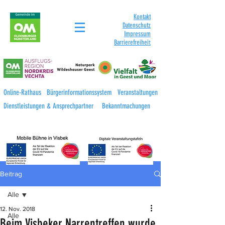
Kontakt
Datenschutz
Impressum
Barrierefreihei
t
Online-Rathaus
Bürgerinformationssystem
Veranstaltungen
Dienstleistungen & Ansprechpartner
Bekanntmachungen
Beitrag
Alle
12. Nov. 2018
Alle
Beim Visbeker Narrentreffen wurde