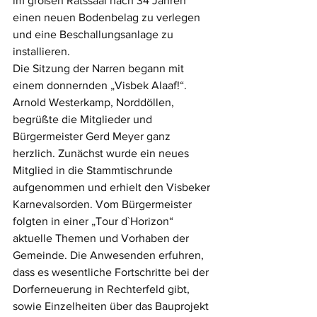
im großen Ratssaal nach 34 Jahren 
einen neuen Bodenbelag zu verlegen 
und eine Beschallungsanlage zu 
installieren. 
Die Sitzung der Narren begann mit 
einem donnernden „Visbek Alaaf!“. 
Arnold Westerkamp, Norddöllen, 
begrüßte die Mitglieder und 
Bürgermeister Gerd Meyer ganz 
herzlich. Zunächst wurde ein neues 
Mitglied in die Stammtischrunde 
aufgenommen und erhielt den Visbeker
Karnevalsorden. Vom Bürgermeister 
folgten in einer „Tour d`Horizon“ 
aktuelle Themen und Vorhaben der 
Gemeinde. Die Anwesenden erfuhren, 
dass es wesentliche Fortschritte bei der
Dorferneuerung in Rechterfeld gibt, 
sowie Einzelheiten über das Bauprojekt 