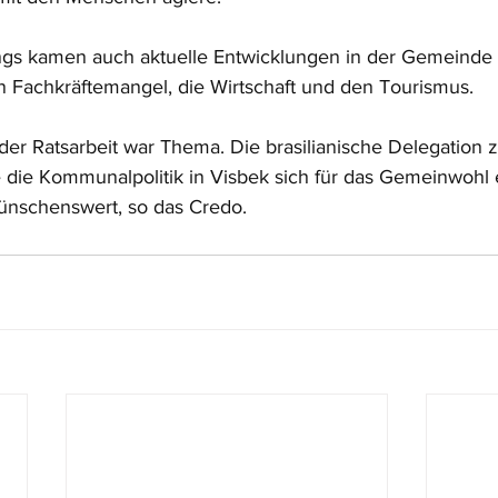
s kamen auch aktuelle Entwicklungen in der Gemeinde 
en Fachkräftemangel, die Wirtschaft und den Tourismus. 
er Ratsarbeit war Thema. Die brasilianische Delegation z
e die Kommunalpolitik in Visbek sich für das Gemeinwohl 
ünschenswert, so das Credo. 