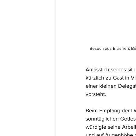
Besuch aus Brasilien: B
Anlässlich seines si
kürzlich zu Gast in V
einer kleinen Delega
vorsteht. 
Beim Empfang der Del
sonntäglichen Gottes
würdigte seine Arbeit
und auf Augenhöhe m