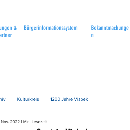
tungen &
Bürgerinformationssystem
Bekanntmachunge
artner
n
hiv
Kulturkreis
1200 Jahre Visbek
. Nov. 2022
1 Min. Lesezeit