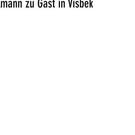
lmann zu Gast in Visbek