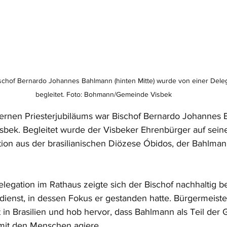
ischof Bernardo Johannes Bahlmann (hinten Mitte) wurde von einer Dele
begleitet. Foto: Bohmann/Gemeinde Visbek
lbernen Priesterjubiläums war Bischof Bernardo Johannes
isbek. Begleitet wurde der Visbeker Ehrenbürger auf sein
tion aus der brasilianischen Diözese Óbidos, der Bahlman
egation im Rathaus zeigte sich der Bischof nachhaltig b
dienst, in dessen Fokus er gestanden hatte. Bürgermeist
 in Brasilien und hob hervor, dass Bahlmann als Teil der
it den Menschen agiere.