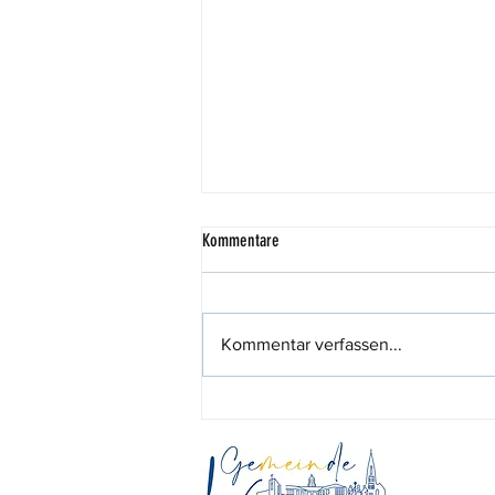
Kommentare
Kommentar verfassen...
444,44 Euro für den guten Zweck