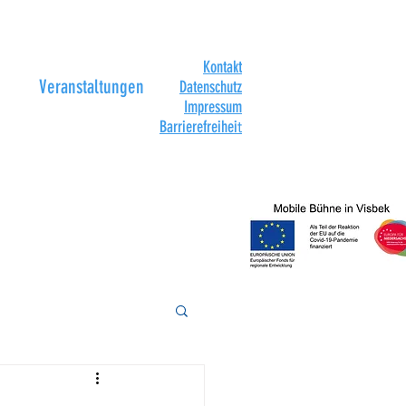
Kontakt
Veranstaltungen
Datenschutz
Impressum
Barrierefreihei
t