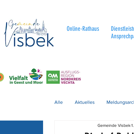
Online-Rathaus
Dienstleis
Ansprechp
Alle
Aktuelles
Meldungsarc
Gemeinde Visbek
1