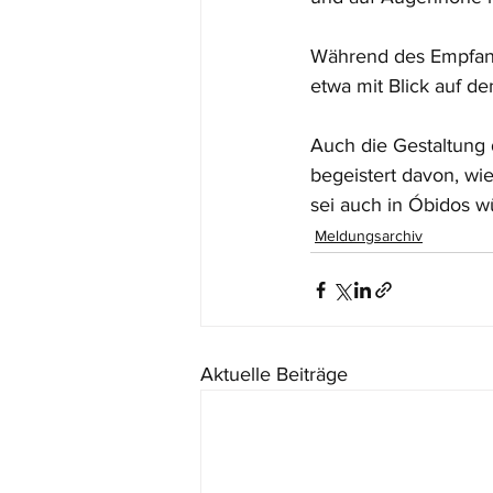
Während des Empfang
etwa mit Blick auf d
Auch die Gestaltung d
begeistert davon, wi
sei auch in Óbidos w
Meldungsarchiv
Aktuelle Beiträge