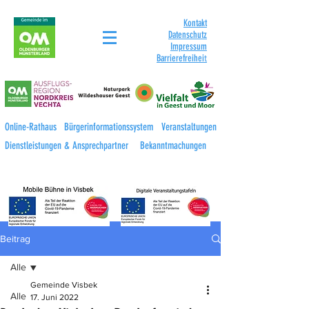
Kontakt
Datenschutz
Impressum
Barrierefreihei
t
Online-Rathaus
Bürgerinformationssystem
Veranstaltungen
Dienstleistungen & Ansprechpartner
Bekanntmachungen
Beitrag
Alle
Gemeinde Visbek
Alle
17. Juni 2022