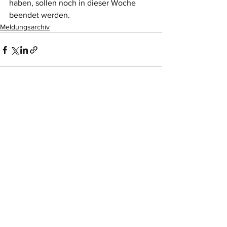
haben, sollen noch in dieser Woche 
beendet werden. 
Meldungsarchiv
Alle ansehen
Aktuelle Beiträge