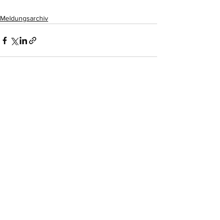
Meldungsarchiv
Alle ansehen
Aktuelle Beiträge