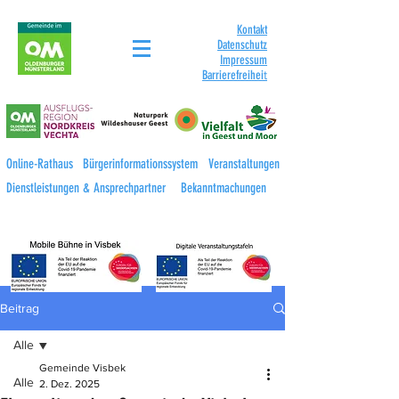
Kontakt
Datenschutz
Impressum
Barrierefreihei
t
Online-Rathaus
Bürgerinformationssystem
Veranstaltungen
Dienstleistungen & Ansprechpartner
Bekanntmachungen
Beitrag
Alle
Gemeinde Visbek
Alle
2. Dez. 2025