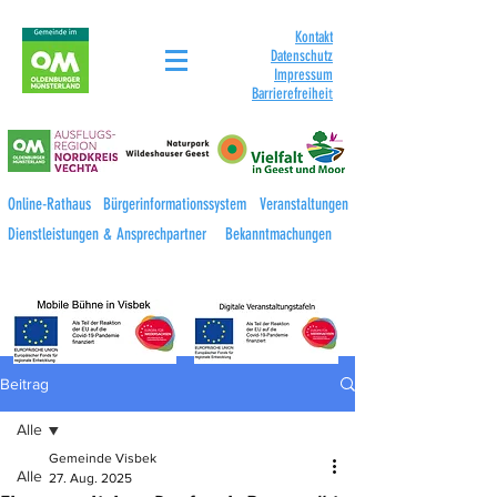
Kontakt
Datenschutz
Impressum
Barrierefreihei
t
Online-Rathaus
Bürgerinformationssystem
Veranstaltungen
Dienstleistungen & Ansprechpartner
Bekanntmachungen
Beitrag
Alle
Gemeinde Visbek
Alle
27. Aug. 2025