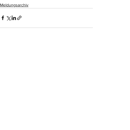
Meldungsarchiv
Alle ansehen
Aktuelle Beiträge