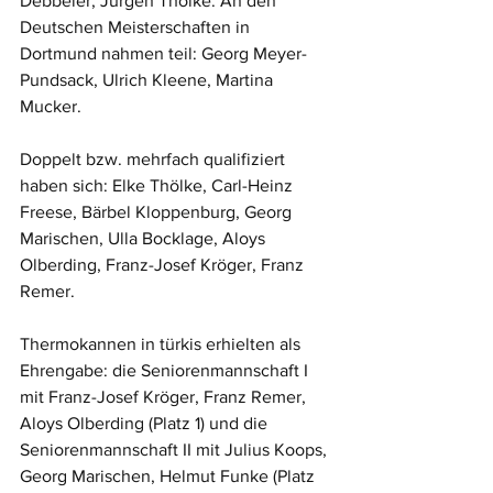
Debbeler, Jürgen Thölke. An den 
Deutschen Meisterschaften in 
Dortmund nahmen teil: Georg Meyer-
Pundsack, Ulrich Kleene, Martina 
Mucker.
Doppelt bzw. mehrfach qualifiziert 
haben sich: Elke Thölke, Carl-Heinz 
Freese, Bärbel Kloppenburg, Georg 
Marischen, Ulla Bocklage, Aloys 
Olberding, Franz-Josef Kröger, Franz 
Remer. 
Thermokannen in türkis erhielten als 
Ehrengabe: die Seniorenmannschaft I 
mit Franz-Josef Kröger, Franz Remer, 
Aloys Olberding (Platz 1) und die 
Seniorenmannschaft II mit Julius Koops, 
Georg Marischen, Helmut Funke (Platz 