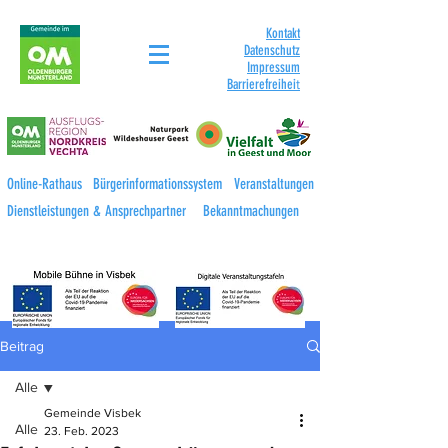
Kontakt
Datenschutz
Impressum
Barrierefreihei
t
Online-Rathaus
Bürgerinformationssystem
Veranstaltungen
Dienstleistungen & Ansprechpartner
Bekanntmachungen
Beitrag
Alle
Gemeinde Visbek
Alle
23. Feb. 2023