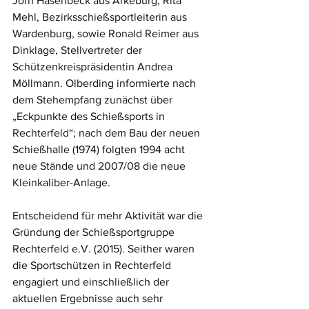
Jörn Hasenbeck aus Arkeburg, Rita 
Mehl, Bezirksschießsportleiterin aus 
Wardenburg, sowie Ronald Reimer aus 
Dinklage, Stellvertreter der 
Schützenkreispräsidentin Andrea 
Möllmann. Olberding informierte nach 
dem Stehempfang zunächst über 
„Eckpunkte des Schießsports in 
Rechterfeld“; nach dem Bau der neuen 
Schießhalle (1974) folgten 1994 acht 
neue Stände und 2007/08 die neue 
Kleinkaliber-Anlage. 
Entscheidend für mehr Aktivität war die 
Gründung der Schießsportgruppe 
Rechterfeld e.V. (2015). Seither waren 
die Sportschützen in Rechterfeld 
engagiert und einschließlich der 
aktuellen Ergebnisse auch sehr 