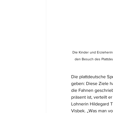
Die Kinder und Erzieherin
den Besuch des Plattdeu
Die plattdeutsche Spr
geben: Diese Ziele ha
die Fahnen geschrieb
präsent ist, verteilt
Lohnerin Hildegard 
Visbek. „Was man vor 