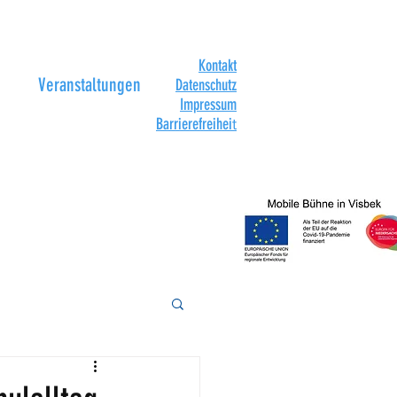
Kontakt
Veranstaltungen
Datenschutz
Impressum
Barrierefreihei
t