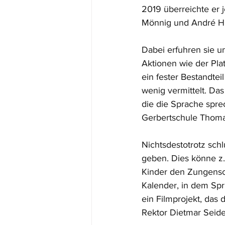
2019 überreichte er 
Mönnig und André H
Dabei erfuhren sie u
Aktionen wie der Pla
ein fester Bestandtei
wenig vermittelt. Das
die die Sprache spre
Gerbertschule Thoma
Nichtsdestotrotz schl
geben. Dies könne z.
Kinder den Zungensch
Kalender, in dem Spr
ein Filmprojekt, das
Rektor Dietmar Seide 