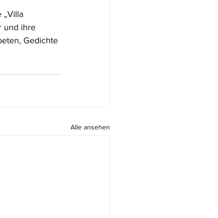
„Villa 
 und ihre 
eten, Gedichte 
Alle ansehen