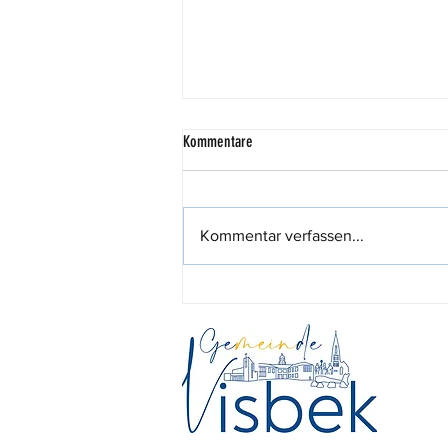
Kommentare
Kommentar verfassen...
444,44 Euro für den guten Zweck