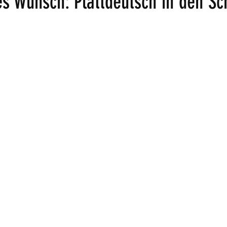
s Wunsch: Plattdeutsch in den Sc