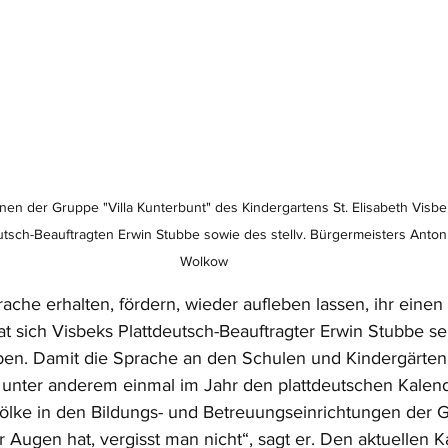
nen der Gruppe "Villa Kunterbunt" des Kindergartens St. Elisabeth Visbe
tsch-Beauftragten Erwin Stubbe sowie des stellv. Bürgermeisters Antoni
Wolkow
ache erhalten, fördern, wieder aufleben lassen, ihr einen 
t sich Visbeks Plattdeutsch-Beauftragter Erwin Stubbe sei
en. Damit die Sprache an den Schulen und Kindergärten 
 er unter anderem einmal im Jahr den plattdeutschen Kalen
Tölke in den Bildungs- und Betreuungseinrichtungen der
Augen hat, vergisst man nicht“, sagt er. Den aktuellen K