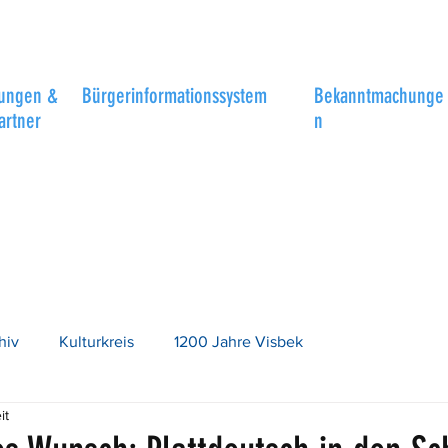
tungen &
Bürgerinformationssystem
Bekanntmachunge
artner
n
hiv
Kulturkreis
1200 Jahre Visbek
it