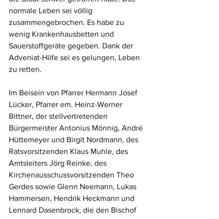
normale Leben sei völlig 
zusammengebrochen. Es habe zu 
wenig Krankenhausbetten und 
Sauerstoffgeräte gegeben. Dank der 
Adveniat-Hilfe sei es gelungen, Leben 
zu retten. 
Im Beisein von Pfarrer Hermann Josef 
Lücker, Pfarrer em. Heinz-Werner 
Bittner, der stellvertretenden 
Bürgermeister Antonius Mönnig, André 
Hüttemeyer und Birgit Nordmann, des 
Ratsvorsitzenden Klaus Muhle, des 
Amtsleiters Jörg Reinke, des 
Kirchenausschussvorsitzenden Theo 
Gerdes sowie Glenn Neemann, Lukas 
Hammersen, Hendrik Heckmann und 
Lennard Dasenbrock, die den Bischof 