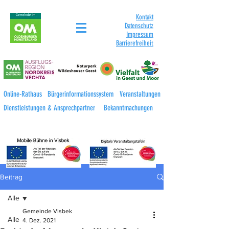
Kontakt
Datenschutz
Impressum
Barrierefreihei
t
Online-Rathaus
Bürgerinformationssystem
Veranstaltungen
Dienstleistungen & Ansprechpartner
Bekanntmachungen
Beitrag
Alle
Gemeinde Visbek
Alle
4. Dez. 2021