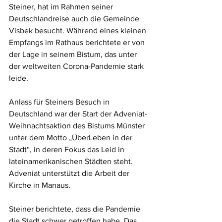
Steiner, hat im Rahmen seiner 
Deutschlandreise auch die Gemeinde 
Visbek besucht. Während eines kleinen 
Empfangs im Rathaus berichtete er von 
der Lage in seinem Bistum, das unter 
der weltweiten Corona-Pandemie stark 
leide. 
Anlass für Steiners Besuch in 
Deutschland war der Start der Adveniat-
Weihnachtsaktion des Bistums Münster 
unter dem Motto „ÜberLeben in der 
Stadt“, in deren Fokus das Leid in 
lateinamerikanischen Städten steht. 
Adveniat unterstützt die Arbeit der 
Kirche in Manaus.
Steiner berichtete, dass die Pandemie 
die Stadt schwer getroffen habe. Das 